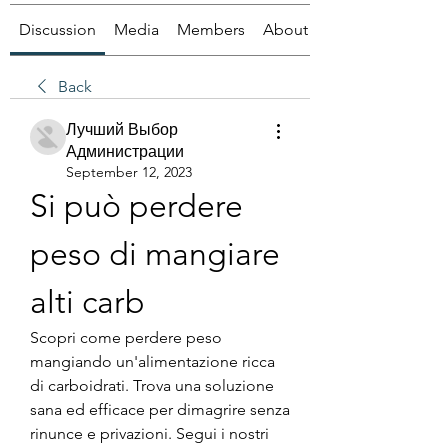
Discussion
Media
Members
About
Back
Лучший Выбор
Администрации
September 12, 2023
Si può perdere 
peso di mangiare 
alti carb
Scopri come perdere peso 
mangiando un'alimentazione ricca 
di carboidrati. Trova una soluzione 
sana ed efficace per dimagrire senza 
rinunce e privazioni. Segui i nostri 