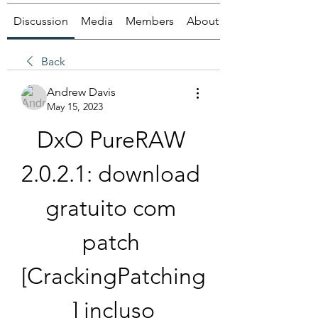
Discussion
Media
Members
About
Back
Andrew Davis
May 15, 2023
DxO PureRAW 
2.0.2.1: download 
gratuito com 
patch 
[CrackingPatching
] incluso