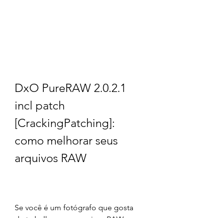
DxO PureRAW 2.0.2.1 
incl patch 
[CrackingPatching]: 
como melhorar seus 
arquivos RAW
Se você é um fotógrafo que gosta 