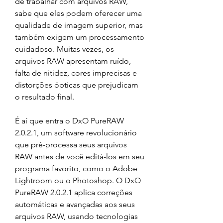
de trabalhar com arquivos RAW, 
sabe que eles podem oferecer uma 
qualidade de imagem superior, mas 
também exigem um processamento 
cuidadoso. Muitas vezes, os 
arquivos RAW apresentam ruído, 
falta de nitidez, cores imprecisas e 
distorções ópticas que prejudicam 
o resultado final.
É aí que entra o DxO PureRAW 
2.0.2.1, um software revolucionário 
que pré-processa seus arquivos 
RAW antes de você editá-los em seu 
programa favorito, como o Adobe 
Lightroom ou o Photoshop. O DxO 
PureRAW 2.0.2.1 aplica correções 
automáticas e avançadas aos seus 
arquivos RAW, usando tecnologias 