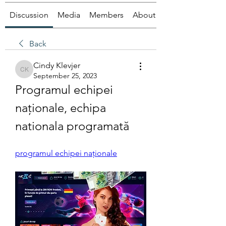
Discussion
Media
Members
About
Back
Cindy Klevjer
Cindy Klevjer
September 25, 2023
Programul echipei 
naționale, echipa 
nationala programată
programul echipei naționale