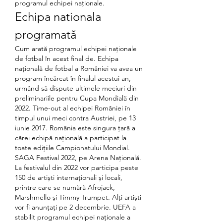
programul echipei naționale.
Echipa nationala 
programată
Cum arată programul echipei naționale 
de fotbal în acest final de. Echipa 
națională de fotbal a României va avea un 
program încărcat în finalul acestui an, 
urmând să dispute ultimele meciuri din 
preliminariile pentru Cupa Mondială din 
2022. Time-out al echipei României în 
timpul unui meci contra Austriei, pe 13 
iunie 2017. România este singura țară a 
cărei echipă națională a participat la 
toate edițiile Campionatului Mondial. 
SAGA Festival 2022, pe Arena Națională. 
La festivalul din 2022 vor participa peste 
150 de artiști internaționali și locali, 
printre care se numără Afrojack, 
Marshmello și Timmy Trumpet. Alți artiști 
vor fi anunțați pe 2 decembrie. UEFA a 
stabilit programul echipei naționale a 