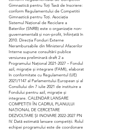
Gimnastică pentru Toți Taxă de înscriere: 
conform Regulamentului de Competitii 
Gimnastică pentru Toți. Asociația 
Sistemul Național de Reciclare a 
Bateriilor (SNRB) este o organizație non-
guvernamentală și non-profit, înființată în 
2010. Direcția Fonduri Externe 
Nerambursabile din Ministerul Afacerilor 
Interne supune consultării publice 
versiunea preliminară draft 2 a 
Programului Național 2021-2027 – Fondul 
azil, migrație și integrare (FAMI), elaborat 
în conformitate cu Regulamentul (UE) 
2021/1147 al Parlamentului European și al 
Consiliului din 7 iulie 2021 de instituire a 
Fondului pentru azil, migrație și 
integrare. CALENDAR LANSARE 
COMPETIȚII ÎN CADRUL PLANULUI 
NAȚIONAL DE CERCETARE 
DEZVOLTARE ȘI INOVARE 2022-2027 PN 
IV. Dată estimată lansare competiții. Rolul 
echipei programului este de coordonare 