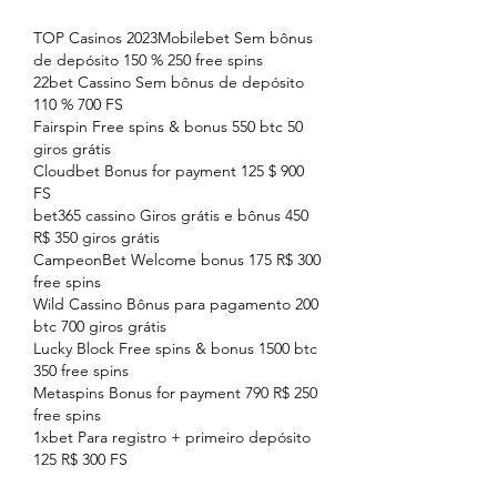
TOP Casinos 2023Mobilebet Sem bônus 
de depósito 150 % 250 free spins
22bet Cassino Sem bônus de depósito 
110 % 700 FS
Fairspin Free spins & bonus 550 btc 50 
giros grátis
Cloudbet Bonus for payment 125 $ 900 
FS
bet365 cassino Giros grátis e bônus 450 
R$ 350 giros grátis
CampeonBet Welcome bonus 175 R$ 300 
free spins
Wild Cassino Bônus para pagamento 200 
btc 700 giros grátis
Lucky Block Free spins & bonus 1500 btc 
350 free spins
Metaspins Bonus for payment 790 R$ 250 
free spins
1xbet Para registro + primeiro depósito 
125 R$ 300 FS