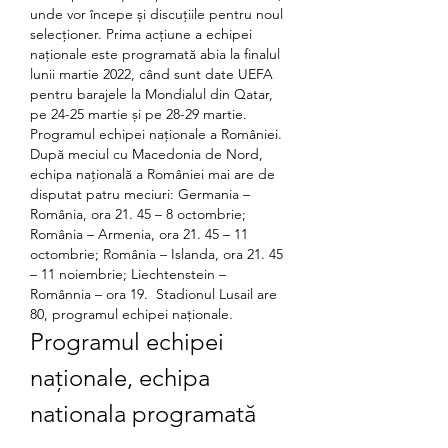
unde vor începe și discuțiile pentru noul 
selecționer. Prima acțiune a echipei 
naționale este programată abia la finalul 
lunii martie 2022, când sunt date UEFA 
pentru barajele la Mondialul din Qatar, 
pe 24-25 martie și pe 28-29 martie. 
Programul echipei naționale a României. 
După meciul cu Macedonia de Nord, 
echipa națională a României mai are de 
disputat patru meciuri: Germania – 
România, ora 21. 45 – 8 octombrie; 
România – Armenia, ora 21. 45 – 11 
octombrie; România – Islanda, ora 21. 45 
– 11 noiembrie; Liechtenstein – 
Românnia – ora 19.  Stadionul Lusail are 
80, programul echipei naționale.
Programul echipei 
naționale, echipa 
nationala programată