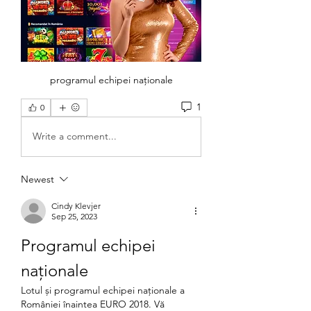
programul echipei naționale
1
0
Write a comment...
Newest
Cindy Klevjer
Sep 25, 2023
Programul echipei 
naționale
Lotul și programul echipei naționale a 
României înaintea EURO 2018. Vă 