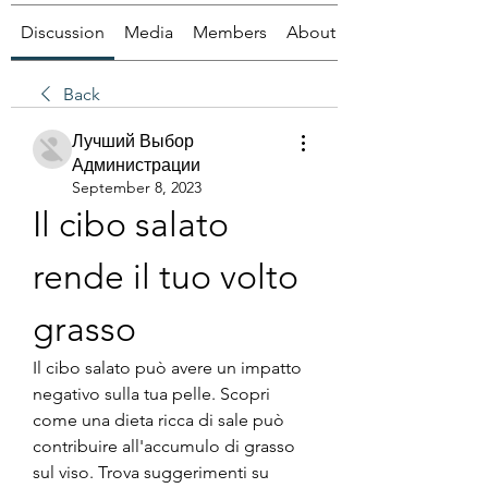
Discussion
Media
Members
About
Back
Лучший Выбор
Администрации
September 8, 2023
Il cibo salato 
rende il tuo volto 
grasso
Il cibo salato può avere un impatto 
negativo sulla tua pelle. Scopri 
come una dieta ricca di sale può 
contribuire all'accumulo di grasso 
sul viso. Trova suggerimenti su 