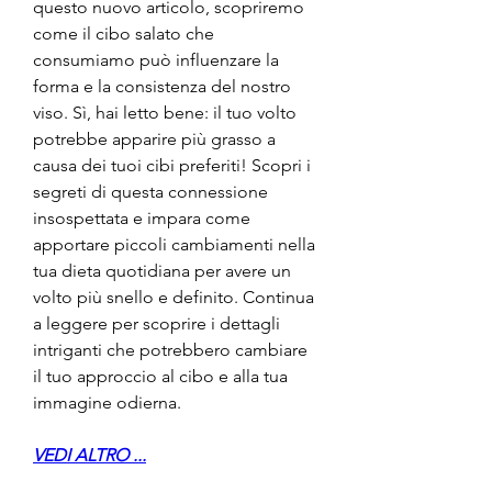
questo nuovo articolo, scopriremo 
come il cibo salato che 
consumiamo può influenzare la 
forma e la consistenza del nostro 
viso. Sì, hai letto bene: il tuo volto 
potrebbe apparire più grasso a 
causa dei tuoi cibi preferiti! Scopri i 
segreti di questa connessione 
insospettata e impara come 
apportare piccoli cambiamenti nella 
tua dieta quotidiana per avere un 
volto più snello e definito. Continua 
a leggere per scoprire i dettagli 
intriganti che potrebbero cambiare 
il tuo approccio al cibo e alla tua 
immagine odierna.
VEDI ALTRO ...