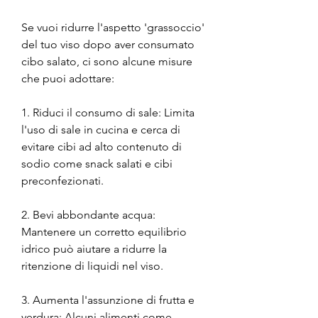
Se vuoi ridurre l'aspetto 'grassoccio' 
del tuo viso dopo aver consumato 
cibo salato, ci sono alcune misure 
che puoi adottare:
1. Riduci il consumo di sale: Limita 
l'uso di sale in cucina e cerca di 
evitare cibi ad alto contenuto di 
sodio come snack salati e cibi 
preconfezionati.
2. Bevi abbondante acqua: 
Mantenere un corretto equilibrio 
idrico può aiutare a ridurre la 
ritenzione di liquidi nel viso.
3. Aumenta l'assunzione di frutta e 
verdura: Alcuni alimenti come 