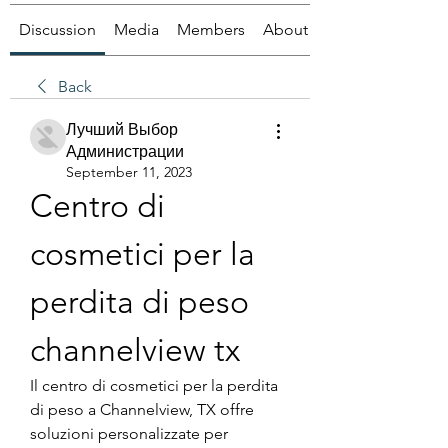
Discussion
Media
Members
About
Back
Лучший Выбор
Администрации
September 11, 2023
Centro di 
cosmetici per la 
perdita di peso 
channelview tx
Il centro di cosmetici per la perdita 
di peso a Channelview, TX offre 
soluzioni personalizzate per 