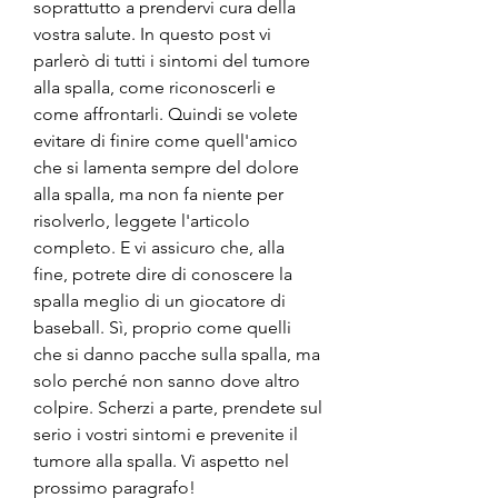
soprattutto a prendervi cura della 
vostra salute. In questo post vi 
parlerò di tutti i sintomi del tumore 
alla spalla, come riconoscerli e 
come affrontarli. Quindi se volete 
evitare di finire come quell'amico 
che si lamenta sempre del dolore 
alla spalla, ma non fa niente per 
risolverlo, leggete l'articolo 
completo. E vi assicuro che, alla 
fine, potrete dire di conoscere la 
spalla meglio di un giocatore di 
baseball. Sì, proprio come quelli 
che si danno pacche sulla spalla, ma 
solo perché non sanno dove altro 
colpire. Scherzi a parte, prendete sul 
serio i vostri sintomi e prevenite il 
tumore alla spalla. Vi aspetto nel 
prossimo paragrafo!