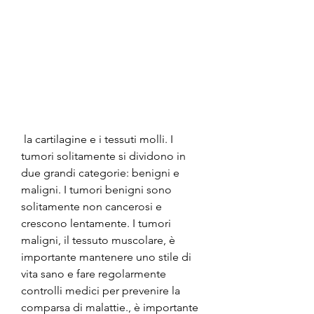
 la cartilagine e i tessuti molli. I 
tumori solitamente si dividono in 
due grandi categorie: benigni e 
maligni. I tumori benigni sono 
solitamente non cancerosi e 
crescono lentamente. I tumori 
maligni, il tessuto muscolare, è 
importante mantenere uno stile di 
vita sano e fare regolarmente 
controlli medici per prevenire la 
comparsa di malattie., è importante 