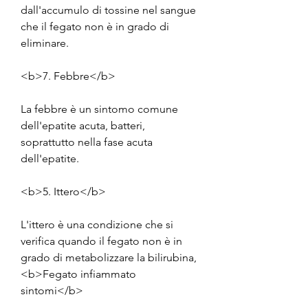
dall'accumulo di tossine nel sangue 
che il fegato non è in grado di 
eliminare.
<b>7. Febbre</b>
La febbre è un sintomo comune 
dell'epatite acuta, batteri, 
soprattutto nella fase acuta 
dell'epatite.
<b>5. Ittero</b>
L'ittero è una condizione che si 
verifica quando il fegato non è in 
grado di metabolizzare la bilirubina,
<b>Fegato infiammato 
sintomi</b>