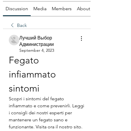
Discussion
Media
Members
About
Back
Лучший Выбор
Администрации
September 4, 2023
Fegato 
infiammato 
sintomi
Scopri i sintomi del fegato 
infiammato e come prevenirli. Leggi 
i consigli dei nostri esperti per 
mantenere un fegato sano e 
funzionante. Visita ora il nostro sito.