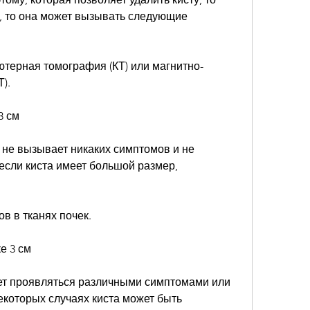
, то она может вызывать следующие 
ьютерная томография (КТ) или магнитно-
).
3 см
м не вызывает никаких симптомов и не 
если киста имеет большой размер, 
в в тканях почек.
е 3 см
жет проявляться различными симптомами или 
которых случаях киста может быть 