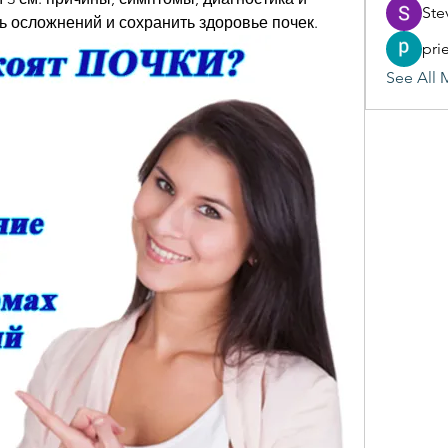
Ste
ть осложнений и сохранить здоровье почек.
pri
See All 