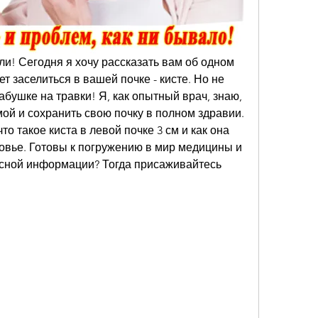
ли! Сегодня я хочу рассказать вам об одном 
 заселиться в вашей почке - кисте. Но не 
абушке на травки! Я, как опытный врач, знаю, 
мой и сохранить свою почку в полном здравии. 
о такое киста в левой почке 3 см и как она 
овье. Готовы к погружению в мир медицины и 
сной информации? Тогда присаживайтесь 