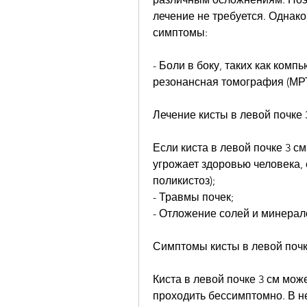
лечение не требуется. Однако
симптомы:
- Боли в боку, таких как комп
резонансная томография (МРТ
Лечение кисты в левой почке 
Если киста в левой почке 3 с
угрожает здоровью человека, 
поликистоз);
- Травмы почек;
- Отложение солей и минерало
Симптомы кисты в левой почк
Киста в левой почке 3 см мо
проходить бессимптомно. В не