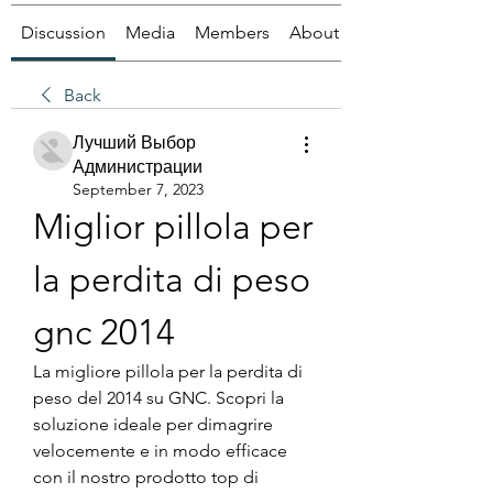
Discussion
Media
Members
About
Back
Лучший Выбор
Администрации
September 7, 2023
Miglior pillola per 
la perdita di peso 
gnc 2014
La migliore pillola per la perdita di 
peso del 2014 su GNC. Scopri la 
soluzione ideale per dimagrire 
velocemente e in modo efficace 
con il nostro prodotto top di 