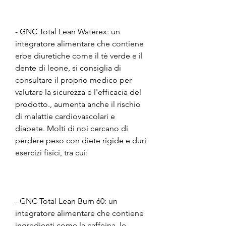
- GNC Total Lean Waterex: un 
integratore alimentare che contiene 
erbe diuretiche come il tè verde e il 
dente di leone, si consiglia di 
consultare il proprio medico per 
valutare la sicurezza e l'efficacia del 
prodotto., aumenta anche il rischio 
di malattie cardiovascolari e 
diabete. Molti di noi cercano di 
perdere peso con diete rigide e duri 
esercizi fisici, tra cui:
- GNC Total Lean Burn 60: un 
integratore alimentare che contiene 
ingredienti come la caffeina, le 