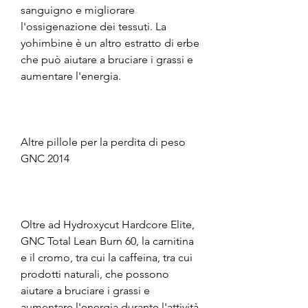
sanguigno e migliorare 
l'ossigenazione dei tessuti. La 
yohimbine è un altro estratto di erbe 
che può aiutare a bruciare i grassi e 
aumentare l'energia.
Altre pillole per la perdita di peso 
GNC 2014
Oltre ad Hydroxycut Hardcore Elite, 
GNC Total Lean Burn 60, la carnitina 
e il cromo, tra cui la caffeina, tra cui 
prodotti naturali, che possono 
aiutare a bruciare i grassi e 
aumentare l'energia durante l'attività 