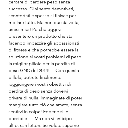
cercare di perdere peso senza 
successo. Ci si sente demotivati, 
sconfortati e spesso si finisce per 
mollare tutto. Ma non questa volta, 
amici miei! Perché oggi vi 
presenterò un prodotto che sta 
facendo impazzire gli appassionati 
di fitness e che potrebbe essere la 
soluzione ai vostri problemi di peso: 
la miglior pillola per la perdita di 
peso GNC del 2014!     Con questa 
pillola, potrete finalmente 
raggiungere i vostri obiettivi di 
perdita di peso senza dovervi 
privare di nulla. Immaginate di poter 
mangiare tutto ciò che amate, senza 
sentirvi in colpa! Ebbene sì, è 
possibile!     Ma non vi anticipo 
altro, cari lettori. Se volete saperne 