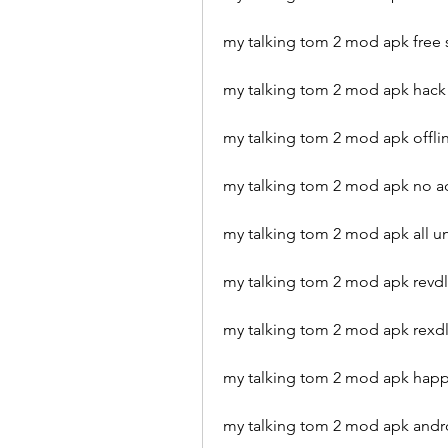
my talking tom 2 mod apk free
my talking tom 2 mod apk hack
my talking tom 2 mod apk offli
my talking tom 2 mod apk no a
my talking tom 2 mod apk all u
my talking tom 2 mod apk revdl
my talking tom 2 mod apk rexd
my talking tom 2 mod apk ha
my talking tom 2 mod apk andr