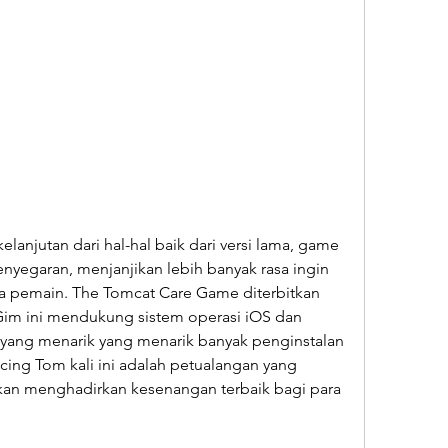
lanjutan dari hal-hal baik dari versi lama, game 
nyegaran, menjanjikan lebih banyak rasa ingin 
a pemain. The Tomcat Care Game diterbitkan 
 Gim ini mendukung sistem operasi iOS dan 
yang menarik yang menarik banyak penginstalan 
ing Tom kali ini adalah petualangan yang 
kan menghadirkan kesenangan terbaik bagi para 