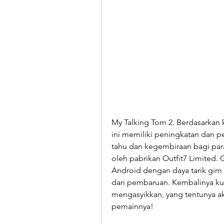
My Talking Tom 2. Berdasarkan ke
ini memiliki peningkatan dan pe
tahu dan kegembiraan bagi par
oleh pabrikan Outfit7 Limited.
Android dengan daya tarik gim 
dari pembaruan. Kembalinya kuc
mengasyikkan, yang tentunya a
pemainnya!