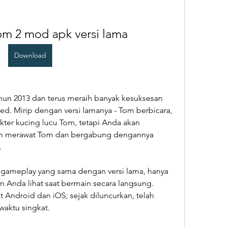
om 2 mod apk versi lama
Download
ahun 2013 dan terus meraih banyak kesuksesan 
ted. Mirip dengan versi lamanya - Tom berbicara, 
akter kucing lucu Tom, tetapi Anda akan 
kan merawat Tom dan bergabung dengannya 
.
 gameplay yang sama dengan versi lama, hanya 
 Anda lihat saat bermain secara langsung. 
ndroid dan iOS; sejak diluncurkan, telah 
waktu singkat.