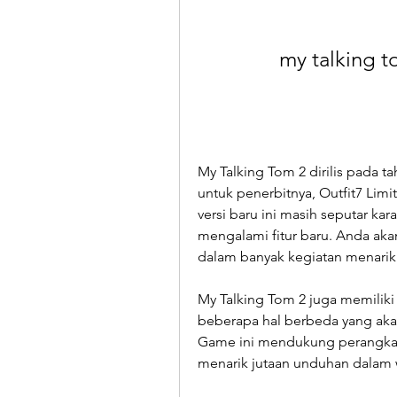
my talking t
My Talking Tom 2 dirilis pada t
untuk penerbitnya, Outfit7 Limi
versi baru ini masih seputar kar
mengalami fitur baru. Anda a
dalam banyak kegiatan menarik
My Talking Tom 2 juga memiliki
beberapa hal berbeda yang akan
Game ini mendukung perangkat A
menarik jutaan unduhan dalam 