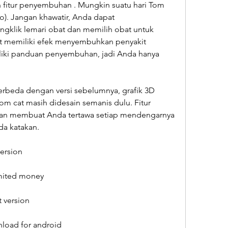
h fitur penyembuhan . Mungkin suatu hari Tom 
o). Jangan khawatir, Anda dapat 
lik lemari obat dan memilih obat untuk 
 memiliki efek menyembuhkan penyakit 
liki panduan penyembuhan, jadi Anda hanya 
erbeda dengan versi sebelumnya, grafik 3D 
om cat masih didesain semanis dulu. Fitur 
kan membuat Anda tertawa setiap mendengarnya 
a katakan.
ersion
imited money
 version
load for android