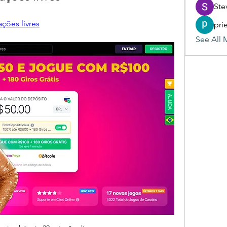
Ste
ações livres
pri
See All 