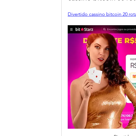
Divertido cassino bitcoin 20 rot