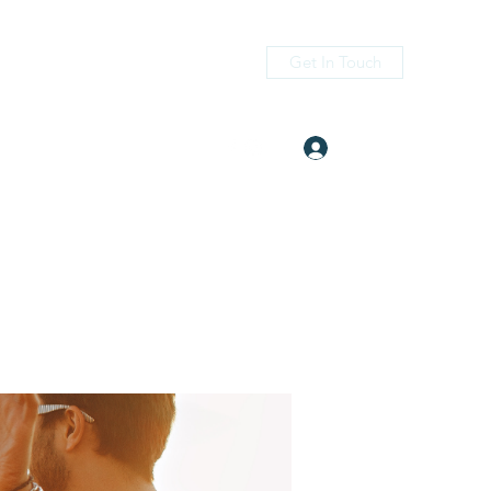
Get In Touch
Log In
itness.com
(405) 476-2956