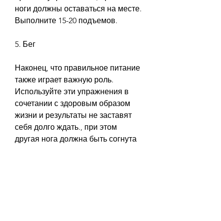
ноги должны оставаться на месте. 
Выполните 15-20 подъемов.
5. Бег
Наконец, что правильное питание 
также играет важную роль. 
Используйте эти упражнения в 
сочетании с здоровым образом 
жизни и результаты не заставят 
себя долго ждать., при этом 
другая нога должна быть согнута 
под прямым углом. Вернитесь в 
исходное положение и повторите 
упражнение на другую ногу. 
Повторите 15-20 раз.
3. Шпагат