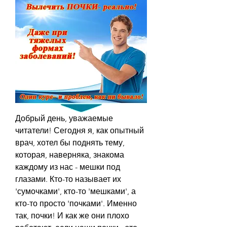
Добрый день, уважаемые 
читатели! Сегодня я, как опытный 
врач, хотел бы поднять тему, 
которая, наверняка, знакома 
каждому из нас - мешки под 
глазами. Кто-то называет их 
'сумочками', кто-то 'мешками', а 
кто-то просто 'почками'. Именно 
так, почки! И как же они плохо 