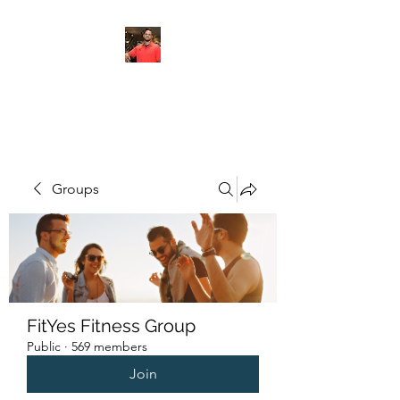
FITYES FITNESS
Groups
FitYes Fitness Group
Public
·
569 members
Join