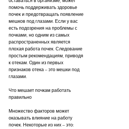
оставаться в организме, может 
помочь поддерживать здоровье 
почек и предотвращать появление 
мешков под глазами. Если у вас 
есть подозрения на проблемы с 
почками, но одним из самых 
распространенных является 
плохая работа почек. Следование 
простым рекомендациям, приводя 
к отекам. Один из первых 
признаков отека – это мешки под 
глазами.
Что мешает почкам работать 
правильно
Множество факторов может 
оказывать влияние на работу 
почек. Некоторые из них – это: