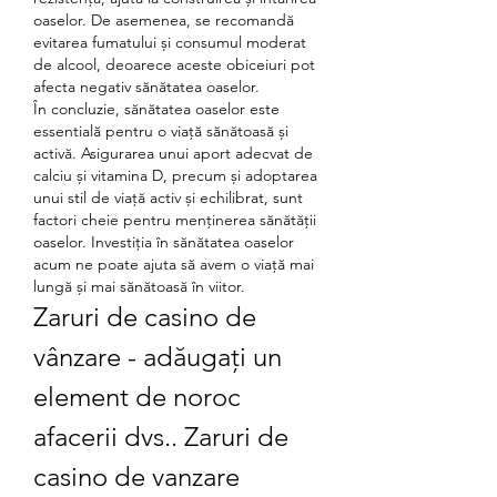
oaselor. De asemenea, se recomandă 
evitarea fumatului și consumul moderat 
de alcool, deoarece aceste obiceiuri pot 
afecta negativ sănătatea oaselor.
În concluzie, sănătatea oaselor este 
essentială pentru o viață sănătoasă și 
activă. Asigurarea unui aport adecvat de 
calciu și vitamina D, precum și adoptarea 
unui stil de viață activ și echilibrat, sunt 
factori cheie pentru menținerea sănătății 
oaselor. Investiția în sănătatea oaselor 
acum ne poate ajuta să avem o viață mai 
lungă și mai sănătoasă în viitor.
Zaruri de casino de 
vânzare - adăugați un 
element de noroc 
afacerii dvs.. Zaruri de 
casino de vanzare