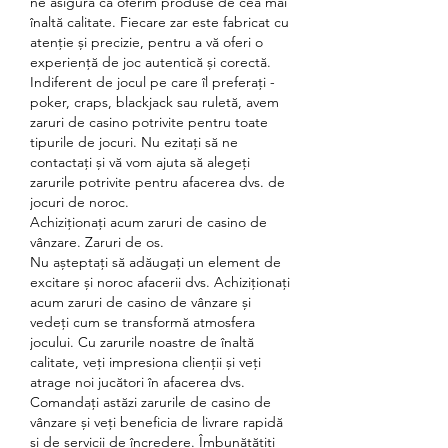
ne asigura că oferim produse de cea mai 
înaltă calitate. Fiecare zar este fabricat cu 
atenție și precizie, pentru a vă oferi o 
experiență de joc autentică și corectă.
Indiferent de jocul pe care îl preferați - 
poker, craps, blackjack sau ruletă, avem 
zaruri de casino potrivite pentru toate 
tipurile de jocuri. Nu ezitați să ne 
contactați și vă vom ajuta să alegeți 
zarurile potrivite pentru afacerea dvs. de 
jocuri de noroc.
Achiziționați acum zaruri de casino de 
vânzare. Zaruri de os.
Nu așteptați să adăugați un element de 
excitare și noroc afacerii dvs. Achiziționați 
acum zaruri de casino de vânzare și 
vedeți cum se transformă atmosfera 
jocului. Cu zarurile noastre de înaltă 
calitate, veți impresiona clienții și veți 
atrage noi jucători în afacerea dvs.
Comandați astăzi zarurile de casino de 
vânzare și veți beneficia de livrare rapidă 
și de servicii de încredere. Îmbunătățiți 