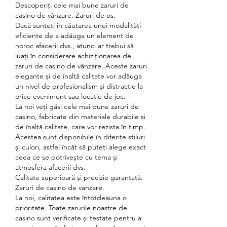
Descoperiți cele mai bune zaruri de 
casino de vânzare. Zaruri de os.
Dacă sunteți în căutarea unei modalități 
eficiente de a adăuga un element de 
noroc afacerii dvs., atunci ar trebui să 
luați în considerare achiziționarea de 
zaruri de casino de vânzare. Aceste zaruri 
elegante și de înaltă calitate vor adăuga 
un nivel de profesionalism și distracție la 
orice eveniment sau locație de joc.
La noi veți găsi cele mai bune zaruri de 
casino, fabricate din materiale durabile și 
de înaltă calitate, care vor rezista în timp. 
Acestea sunt disponibile în diferite stiluri 
și culori, astfel încât să puteți alege exact 
ceea ce se potrivește cu tema și 
atmosfera afacerii dvs.
Calitate superioară și precizie garantată. 
Zaruri de casino de vanzare.
La noi, calitatea este întotdeauna o 
prioritate. Toate zarurile noastre de 
casino sunt verificate și testate pentru a 