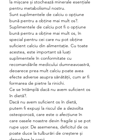
la mișcare și stochează minerale esențiale 
pentru metabolismul nostru.
Sunt suplimentele de calciu o opțiune 
bună pentru a obține mai mult os?.
Suplimentele de calciu pot fi o opțiune 
bună pentru a obține mai mult os, în 
special pentru cei care nu pot obține 
suficient calciu din alimentație. Cu toate 
acestea, este important să luați 
suplimentele în conformitate cu 
recomandările medicului dumneavoastră, 
deoarece prea mult calciu poate avea 
efecte adverse asupra sănătății, cum ar fi 
formarea de pietre la rinichi.
Ce se întâmplă dacă nu avem suficient os 
în dietă?.
Dacă nu avem suficient os în dietă, 
putem fi expuși la riscul de a dezvolta 
osteoporoză, care este o afecțiune în 
care oasele noastre devin fragile și se pot 
rupe ușor. De asemenea, deficitul de os 
poate duce la tulburări de creștere și 
dezvoltare la copii.