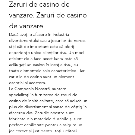
Zaruri de casino de 
vanzare. Zaruri de casino 
de vanzare
Dacă aveți o afacere în industria 
divertismentului sau a jocurilor de noroc, 
știți cât de important este să oferiți 
experiențe unice clienților dvs. Un mod 
eficient de a face acest lucru este să 
adăugați un casino în locația dvs., cu 
toate elementele sale caracteristice - iar 
zarurile de casino sunt un element 
esențial al acestora.
La Compania Noastră, suntem 
specializați în furnizarea de zaruri de 
casino de înaltă calitate, care să aducă un 
plus de divertisment și șanse de câștig în 
afacerea dvs. Zarurile noastre sunt 
fabricate din materiale durabile și sunt 
perfect echilibrate pentru a asigura un 
joc corect și just pentru toți jucătorii.