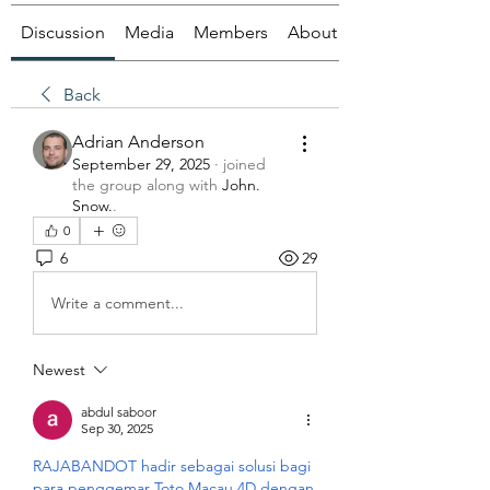
Discussion
Media
Members
About
Back
Adrian Anderson
September 29, 2025
·
joined
the group along with
John.
Snow.
.
0
6
29
Write a comment...
Newest
abdul saboor
Sep 30, 2025
RAJABANDOT hadir sebagai solusi bagi 
para penggemar Toto Macau 4D dengan 