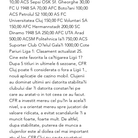
10,00 ACS Sepsi OSK Sf. Gheorghe 30,00 
FC U 1948 SA 70,00 AFC Boto?ani 100,00 
ACS Petrolul 52 100,00 AS FC 
Universitatea Cluj 150,00 FC Voluntari SA 
150,00 AFC Hermannstadt 200,00 SC 
Dinamo 1948 SA 250,00 AFC UTA Arad 
500,00 ACSM Politehnica Ia?i 750,00 ACS 
Suporter Club O?elul Gala?i 1000,00 Cote 
Pariuri Liga 1: Clasament actualizat 25. 
Cine este favorita la ca?tigarea Ligii 1? 
Dupa 5 titluri in ultimele 6 sezoane, CFR 
Cluj poate fi considerata o fora a Ligii 1., 
nouă aplicație de cazino mobil. Clujenii 
au dominat ultimii ani datorita stabilita?ii 
clubului dar ?i datorita constan?ei pe 
care au aratat-o in tot ceea ce au facut. 
CFR a investit mereu cel pu?in la acela?i 
nivel, s-a orientat mereu spre jucatori de 
valoare ridicata, a evitat scandalurile ?i a 
muncit foarte, foarte mult. De altfel, 
dupa stabilitate, puterea de munca a 
clujenilor este al doilea cel mai important 
atu al lor. CFR Cluj nu cauta scurtaturi. 