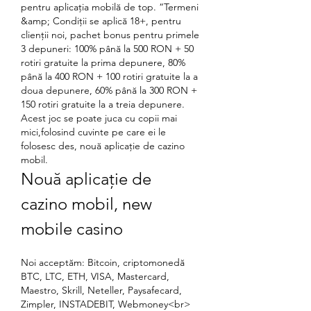
pentru aplicația mobilă de top. “Termeni 
&amp; Condiții se aplică 18+, pentru 
clienții noi, pachet bonus pentru primele 
3 depuneri: 100% până la 500 RON + 50 
rotiri gratuite la prima depunere, 80% 
până la 400 RON + 100 rotiri gratuite la a 
doua depunere, 60% până la 300 RON + 
150 rotiri gratuite la a treia depunere.  
Acest joc se poate juca cu copii mai 
mici,folosind cuvinte pe care ei le 
folosesc des, nouă aplicație de cazino 
mobil.
Nouă aplicație de 
cazino mobil, new 
mobile casino
Noi acceptăm: Bitcoin, criptomonedă 
BTC, LTC, ETH, VISA, Mastercard, 
Maestro, Skrill, Neteller, Paysafecard, 
Zimpler, INSTADEBIT, Webmoney<br>