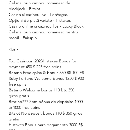
Cel mai bun cazinou românesc de 
blackjack - Bitslot
Casino și cazinou live - LeoVegas
Opțiuni de plată variate - Histakes
Casino online și cazinou live - Lucky Block
Cel mai bun cazinou românesc pentru 
mobil - Fairspin
<br>
Top Cazinouri 2023Histakes Bonus for 
payment 450 $ 225 free spins
Betano Free spins & bonus 550 R$ 100 FS
Ruby Fortune Welcome bonus 1250 $ 900 
free spins
Betano Welcome bonus 110 btc 350 
giros grátis
Brazino777 Sem bônus de depósito 1000 
% 1000 free spins
Bitslot No deposit bonus 110 $ 350 giros 
grátis
Histakes Bônus para pagamento 3000 R$ 