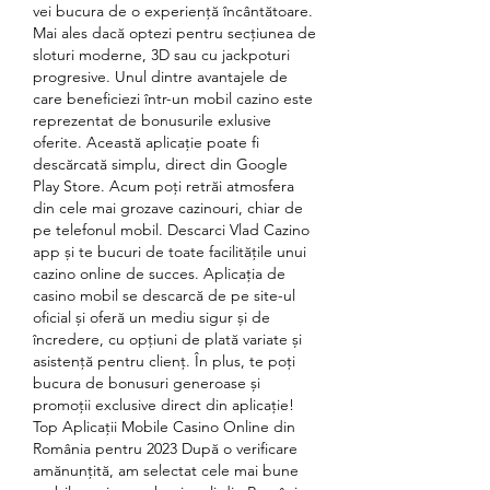
vei bucura de o experiență încântătoare. 
Mai ales dacă optezi pentru secțiunea de 
sloturi moderne, 3D sau cu jackpoturi 
progresive. Unul dintre avantajele de 
care beneficiezi într-un mobil cazino este 
reprezentat de bonusurile exlusive 
oferite. Această aplicație poate fi 
descărcată simplu, direct din Google 
Play Store. Acum poți retrăi atmosfera 
din cele mai grozave cazinouri, chiar de 
pe telefonul mobil. Descarci Vlad Cazino 
app și te bucuri de toate facilitățile unui 
cazino online de succes. Aplicația de 
casino mobil se descarcă de pe site-ul 
oficial și oferă un mediu sigur și de 
încredere, cu opțiuni de plată variate și 
asistență pentru clienț. În plus, te poți 
bucura de bonusuri generoase și 
promoții exclusive direct din aplicație! 
Top Aplicații Mobile Casino Online din 
România pentru 2023 După o verificare 
amănunțită, am selectat cele mai bune 