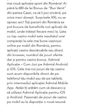
mai nouă aplicație sport din România! Ai 
până la 600 de lei Bonus de “Bun Venit” 
din partea Casei, ca să îi joci oricând, pe 
orice meci dorești. Surprizele XXL nu se 
opresc aici! Toți pariorii din România se 
pot bucura de beneficiile noii aplicații de 
mobil, unde trăiești fiecare meci la. Lista 
cu top cazino mobil este rezultatul unei 
comparații la cele mai bune cazinouri 
online pe mobil din România, pentru 
aplicații casino descărcabile sau direct 
din browser, numărul de jocuri oferite 
dar și pentru casino bonus. Admiral 
Aplicație – Cum Joci pe Admiral Android 
și iOS. Cele mai noi jocuri de tip cazino 
sunt acum disponibile direct de pe 
telefonul tău mobil sau de pe tabletă, 
prin intermediul aplicației Admiral Mobile 
App. Astăzi îți arătăm cum să descarci și 
să utilizezi Admiral Aplicație pentru iOS 
și Android. Pasionații de jocuri de cazino 
pe mobil au la dispoziție o nouă resursă 