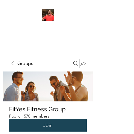
FITYES FITNESS
Groups
FitYes Fitness Group
Public
·
570 members
Join