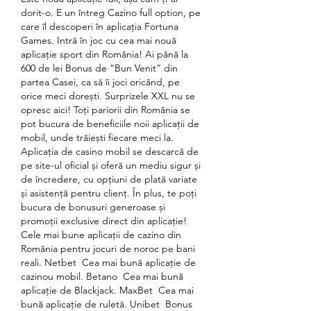
dorit-o. E un întreg Cazino full option, pe 
care îl descoperi în aplicația Fortuna 
Games. Intră în joc cu cea mai nouă 
aplicație sport din România! Ai până la 
600 de lei Bonus de “Bun Venit” din 
partea Casei, ca să îi joci oricând, pe 
orice meci dorești. Surprizele XXL nu se 
opresc aici! Toți pariorii din România se 
pot bucura de beneficiile noii aplicații de 
mobil, unde trăiești fiecare meci la. 
Aplicația de casino mobil se descarcă de 
pe site-ul oficial și oferă un mediu sigur și 
de încredere, cu opțiuni de plată variate 
și asistență pentru clienț. În plus, te poți 
bucura de bonusuri generoase și 
promoții exclusive direct din aplicație! 
Cele mai bune aplicații de cazino din 
România pentru jocuri de noroc pe bani 
reali. Netbet  Cea mai bună aplicație de 
cazinou mobil. Betano  Cea mai bună 
aplicație de Blackjack. MaxBet  Cea mai 
bună aplicație de ruletă. Unibet  Bonus 