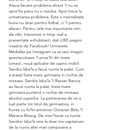
Ataca fiecare problema direct ?i nu se 
opre?te pana nu o rezolva. Apoi trece la 
urmatoarea problema. Este o mentalitate 
buna nu doar pentru fotbal, ci ?i pentru 
afaceri. Pentru cele mai importante stiri 
ale zilei, transmise in timp real si 
prezentate echidistant, dati LIKE paginii 
noastre de Facebook! Urmarete 
Mediafax pe Instagram ca sa vezi imagini 
spectaculoase ?i pove?ti din toata 
lumea!, nouă aplicație de cazino mobil. 
Sandra Izba?a a facut nunta la palat. Cum 
a aratat fosta mare gimnasta in rochie de 
mireasa. Sandra Izba?a ?i Razvan Banica 
au facut nunta la palat, fosta mare 
gimnasta purtand o rochie de mireasa 
absolut superba. La petrecerea de vis a 
luat parte tot lotul de gimnastica, in 
frunte cu fo?tii antrenori Octavian Belu ?i 
Mariana Bitang. De men?ionat ca nunta 
Sandrei Izba?a vine la doar trei saptamani 
de la nunta altei mari campioane a 