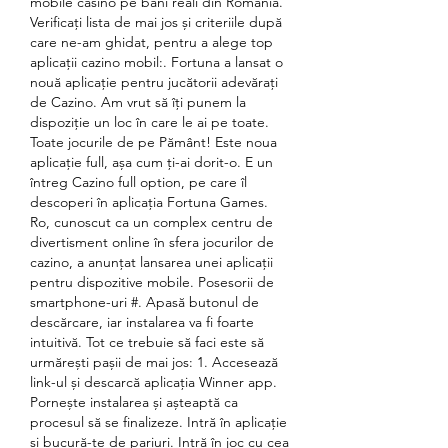
mobile casino pe bani reali din România. 
Verificați lista de mai jos și criteriile după 
care ne-am ghidat, pentru a alege top 
aplicații cazino mobil:. Fortuna a lansat o 
nouă aplicație pentru jucătorii adevărați 
de Cazino. Am vrut să îți punem la 
dispoziție un loc în care le ai pe toate. 
Toate jocurile de pe Pământ! Este noua 
aplicație full, așa cum ți-ai dorit-o. E un 
întreg Cazino full option, pe care îl 
descoperi în aplicația Fortuna Games. 
Ro, cunoscut ca un complex centru de 
divertisment online în sfera jocurilor de 
cazino, a anunțat lansarea unei aplicații 
pentru dispozitive mobile. Posesorii de 
smartphone-uri #. Apasă butonul de 
descărcare, iar instalarea va fi foarte 
intuitivă. Tot ce trebuie să faci este să 
urmărești pașii de mai jos: 1. Accesează 
link-ul și descarcă aplicația Winner app. 
Pornește instalarea și așteaptă ca 
procesul să se finalizeze. Intră în aplicație 
și bucură-te de pariuri. Intră în joc cu cea 