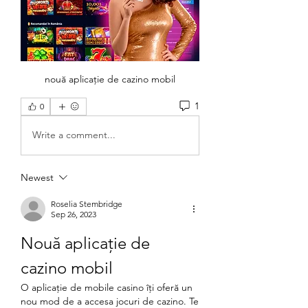
nouă aplicație de cazino mobil
1
0
Write a comment...
Newest
Roselia Stembridge
Sep 26, 2023
Nouă aplicație de 
cazino mobil
O aplicație de mobile casino îți oferă un 
nou mod de a accesa jocuri de cazino. Te 