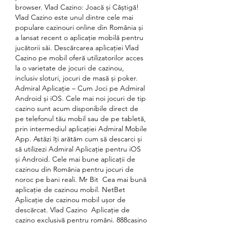
browser. Vlad Cazino: Joacă și Câștigă! 
Vlad Cazino este unul dintre cele mai 
populare cazinouri online din România și 
a lansat recent o aplicație mobilă pentru 
jucătorii săi. Descărcarea aplicației Vlad 
Cazino pe mobil oferă utilizatorilor acces 
la o varietate de jocuri de cazinou, 
inclusiv sloturi, jocuri de masă și poker. 
Admiral Aplicație – Cum Joci pe Admiral 
Android și iOS. Cele mai noi jocuri de tip 
cazino sunt acum disponibile direct de 
pe telefonul tău mobil sau de pe tabletă, 
prin intermediul aplicației Admiral Mobile 
App. Astăzi îți arătăm cum să descarci și 
să utilizezi Admiral Aplicație pentru iOS 
și Android. Cele mai bune aplicații de 
cazinou din România pentru jocuri de 
noroc pe bani reali. Mr Bit  Cea mai bună 
aplicație de cazinou mobil. NetBet  
Aplicație de cazinou mobil ușor de 
descărcat. Vlad Cazino  Aplicație de 
cazino exclusivă pentru români. 888casino  