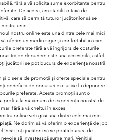
ilă, fără a vă solicita sume exorbitante pentru 
eferate. De aceea, am stabilit o taxă de 
vă, care să permită tuturor jucătorilor să se 
 nostru unic.
oul nostru online este una dintre cele mai mici 
vă oferim un mediu sigur și confortabil în care 
urile preferate fără a vă îngrijora de costurile 
noastră de depunere este una accesibilă, astfel 
oți jucătorii se pot bucura de experiența noastră 
 și o serie de promoții și oferte speciale pentru 
puteți beneficia de bonusuri exclusive la depunere 
jocurile preferate. Aceste promoții sunt o 
a profita la maximum de experiența noastră de 
 mari fără a vă cheltui în exces.
nostru online veți găsi una dintre cele mai mici 
iață. Ne dorim să vă oferim o experiență de joc 
el încât toți jucătorii să se poată bucura de 
fi nevoie să investească sume mari. Veniți și 