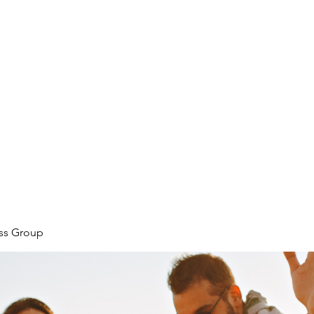
ore
zcmcbride@fityesf
ess Group