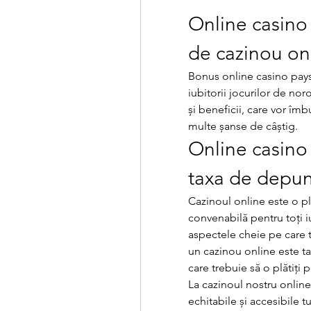
Online casino
de cazinou on
Bonus online casino pays
iubitorii jocurilor de no
și beneficii, care vor îmbu
multe șanse de câștig.
Online casino 
taxa de depu
Cazinoul online este o pl
convenabilă pentru toți iu
aspectele cheie pe care t
un cazinou online este t
care trebuie să o plătiți 
La cazinoul nostru onlin
echitabile și accesibile t