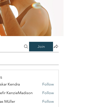
Join
s
skar Kendra
Follow
efir KenzieMadison
Follow
as Müller
Follow