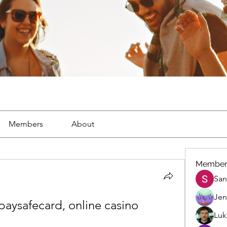
Members
About
Member
San
Jen
aysafecard, online casino 
Luk