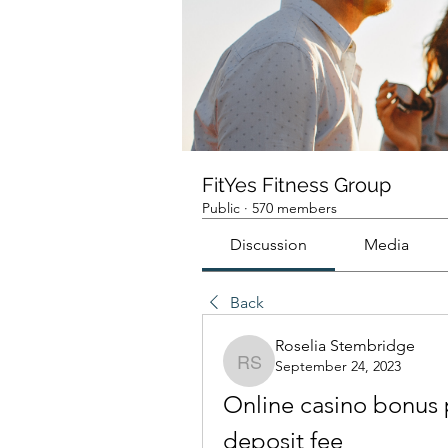
FitYes Fitness Group
Public
·
570 members
Discussion
Media
Back
Roselia Stembridge
September 24, 2023
Roselia Stembridge
Online casino bonus p
deposit fee