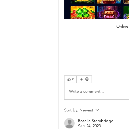
Online
0
Write a comment...
Sort by:
Newest
Roselia Stembridge
Sep 24, 2023