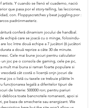
f artists. Y cuando se llenó el cuaderno, nació 
erior que pasa por el story-telling, las lecciones, 
lidad, con. Floppyscratches y beat juggling por : 
arcos padrónmasteriz. 
de echipă care se joacă cu o minge, folosindu-
re loc între două echipe a 7 jucători (6 jucători 
durata a două reprize a câte 30 de minute. 
anesc. Cele mai bune jocuri pentru calculator 
 un joc pe o consola de gaming, cele pe pc, 
ta mult mai buna si raman foarte populare si 
t vreodată cât costă o licență onjn jocuri de 
ai jos o listă cu taxele ce trebuie plătite în 
u funcționarea legală a diferitelor tipuri de 
curi de loterie: 500000 ron; pentru pariuri 
i debloca toate bancnotele romanesti, apoi si 
uri, pe baza de smecherie sau energizant. We 
description here but the site won’t allow us. 