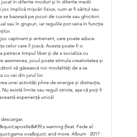
jucat în diferite moduri și în diferite medii. 
joc implică mișcări fizice, cum ar fi săritul sau 
le se bazează pe jocuri de cuvinte sau ghicitori. 
al sau în grupuri, iar regulile pot varia în funcție 
ților.
joc captivant și antrenant, care poate aduce 
ața celor care îl joacă. Acesta poate fi o 
 petrece timpul liber și de a socializa cu 
De asemenea, jocul poate stimula creativitatea și 
cătorii să găsească noi modalități de a se 
 cu cei din jurul lor.
ea unei activități pline de energie și distracție, 
Nu există limite sau reguli stricte, așa că poți fi 
e această experiență unică!
 descargar.
quot;game ova&quot; and more. Album · 2017 · 