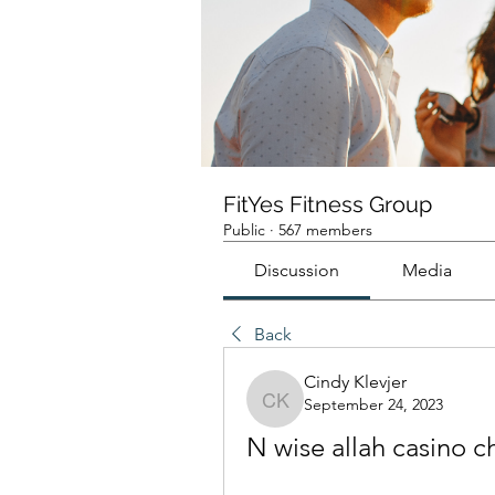
FitYes Fitness Group
Public
·
567 members
Discussion
Media
Back
Cindy Klevjer
September 24, 2023
Cindy Klevjer
N wise allah casino c