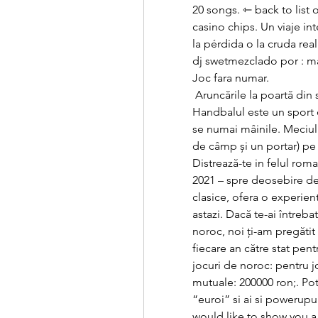
20 songs. ⇽ back to list o
casino chips. Un viaje int
la pérdida o la cruda rea
dj swetmezclado por : m
Joc fara numar.
 Aruncările la poartă din săritură conferă dinamism jocului de handbal. 
Handbalul este un sport 
se numai mâinile. Meciul a
de câmp și un portar) pe 
Distrează-te in felul rom
2021 – spre deosebire de
clasice, ofera o experien
astazi. Dacă te-ai întreba
noroc, noi ți-am pregătit m
fiecare an către stat pentr
jocuri de noroc: pentru jo
mutuale: 200000 ron;. Pot
“euroi” si ai si powerup
would like to show you a 