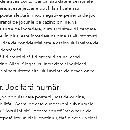
 de a avea contul bancar sau datele personale 
 aceste jetoane pot fi falsificate sau 
poate afecta în mod negativ experiența de joc.
ranță de jocurile de cazino online, vă 
urse de încredere, cum ar fi site-uri licențiate 
e. În plus, este întotdeauna bine să vă informați 
olitica de confidențialitate a cazinoului înainte de 
 descărcări.
fiți atenți și să fiți precauți atunci când 
no Allah. Alegeți cu încredere și verificați 
 și securitatea site-ului înainte de a face orice 
r. Joc fără număr
joc popular care poate fi jucat de oricine, 
bilități. Acest joc este cunoscut și sub numele 
u "Jocul infinit". Acesta constă într-o serie de 
repetă într-un ciclu continuu, fără a avea un final 