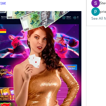
rgar
Ste
pri
See All 