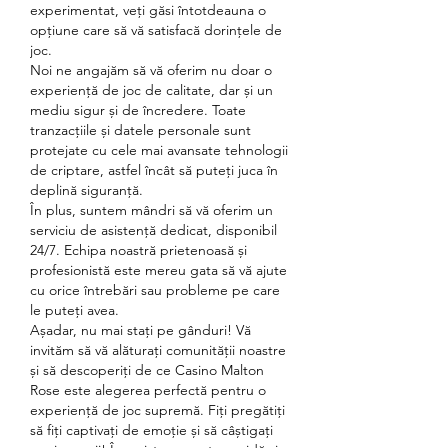
experimentat, veți găsi întotdeauna o 
opțiune care să vă satisfacă dorințele de 
joc.
Noi ne angajăm să vă oferim nu doar o 
experiență de joc de calitate, dar și un 
mediu sigur și de încredere. Toate 
tranzacțiile și datele personale sunt 
protejate cu cele mai avansate tehnologii 
de criptare, astfel încât să puteți juca în 
deplină siguranță.
În plus, suntem mândri să vă oferim un 
serviciu de asistență dedicat, disponibil 
24/7. Echipa noastră prietenoasă și 
profesionistă este mereu gata să vă ajute 
cu orice întrebări sau probleme pe care 
le puteți avea.
Așadar, nu mai stați pe gânduri! Vă 
invităm să vă alăturați comunității noastre 
și să descoperiți de ce Casino Malton 
Rose este alegerea perfectă pentru o 
experiență de joc supremă. Fiți pregătiți 
să fiți captivați de emoție și să câștigați 