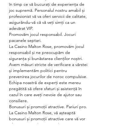
în timp ce vă bucurați de experiența de 
joc supremă. Personalul nostru amabil și 
profesionist vă va oferi servicii de calitate, 
asigurându-vă că vă veți simți ca un 
adevărat VIP.
Promovăm jocul responsabil. Jocuri 
pacanele septari.
La Casino Malton Rose, promovăm jocul 
responsabil și ne preocupăm de 
siguranța și bunăstarea clienților noștri. 
Avem măsuri stricte de verificare a vârstei 
și implementăm politici pentru 
prevenirea jocurilor de noroc compulsive. 
Echipa noastră de experți este mereu 
pregătită să ofere sfaturi și asistență în 
cazul în care aveți nevoie de ajutor sau 
consiliere.
Bonusuri și promoții atractive. Pariuri pro.
La Casino Malton Rose, vă așteaptă 
bonusuri și promoții atractive care vă vor 
oferi șanse suplimentare de câștig. 
Indiferent dacă sunteți un jucător nou 