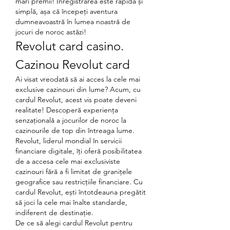
mari premii! Înregistrarea este rapidă și 
simplă, așa că începeți aventura 
dumneavoastră în lumea noastră de 
jocuri de noroc astăzi!
Revolut card casino. 
Cazinou Revolut card
Ai visat vreodată să ai acces la cele mai 
exclusive cazinouri din lume? Acum, cu 
cardul Revolut, acest vis poate deveni 
realitate! Descoperă experiența 
senzațională a jocurilor de noroc la 
cazinourile de top din întreaga lume.
Revolut, liderul mondial în servicii 
financiare digitale, îți oferă posibilitatea 
de a accesa cele mai exclusiviste 
cazinouri fără a fi limitat de granițele 
geografice sau restricțiile financiare. Cu 
cardul Revolut, ești întotdeauna pregătit 
să joci la cele mai înalte standarde, 
indiferent de destinație.
De ce să alegi cardul Revolut pentru 