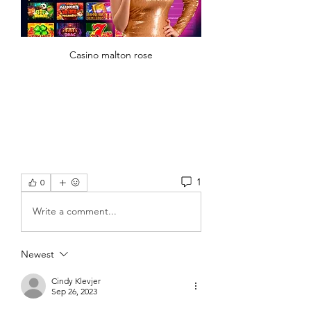
Casino malton rose
1
0
Write a comment...
Newest
Cindy Klevjer
Sep 26, 2023