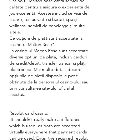
Casino-ul Malton Rose oferă servicii de 
calitate pentru a asigura o experiență de 
joc excelentă. Acestea includ servicii de 
cazare, restaurante și baruri, spa și 
wellness, servicii de concierge și multe 
altele.
Ce opțiuni de plată sunt acceptate la 
casino-ul Malton Rose?.
La casino-ul Malton Rose sunt acceptate 
diverse opțiuni de plată, inclusiv carduri 
de credit/debit, transfer bancar și plăți 
electronice. Mai multe detalii despre 
opțiunile de plată disponibile pot fi 
obținute de la personalul casino-ului sau 
prin consultarea site-ului oficial al 
acestuia.
Revolut card casino.
 It shouldn’t really make a difference 
which is used, as both are accepted 
virtually everywhere that payment cards 
can be used. Enter the required revolut 