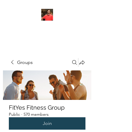
FITYES FITNESS
Groups
FitYes Fitness Group
Public
·
570 members
Join