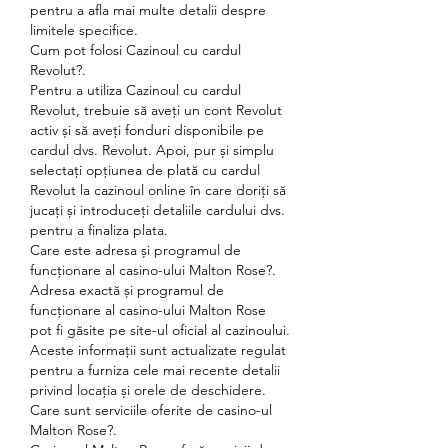
pentru a afla mai multe detalii despre 
limitele specifice.
Cum pot folosi Cazinoul cu cardul 
Revolut?.
Pentru a utiliza Cazinoul cu cardul 
Revolut, trebuie să aveți un cont Revolut 
activ și să aveți fonduri disponibile pe 
cardul dvs. Revolut. Apoi, pur și simplu 
selectați opțiunea de plată cu cardul 
Revolut la cazinoul online în care doriți să 
jucați și introduceți detaliile cardului dvs. 
pentru a finaliza plata.
Care este adresa și programul de 
funcționare al casino-ului Malton Rose?.
Adresa exactă și programul de 
funcționare al casino-ului Malton Rose 
pot fi găsite pe site-ul oficial al cazinoului. 
Aceste informații sunt actualizate regulat 
pentru a furniza cele mai recente detalii 
privind locația și orele de deschidere.
Care sunt serviciile oferite de casino-ul 
Malton Rose?.