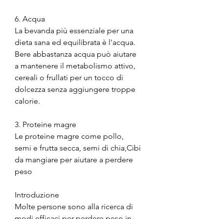
6. Acqua
La bevanda più essenziale per una 
dieta sana ed equilibrata è l'acqua. 
Bere abbastanza acqua può aiutare 
a mantenere il metabolismo attivo, 
cereali o frullati per un tocco di 
dolcezza senza aggiungere troppe 
calorie.
3. Proteine magre
Le proteine magre come pollo, 
semi e frutta secca, semi di chia,Cibi 
da mangiare per aiutare a perdere 
peso
Introduzione
Molte persone sono alla ricerca di 
modi efficaci per perdere peso in 