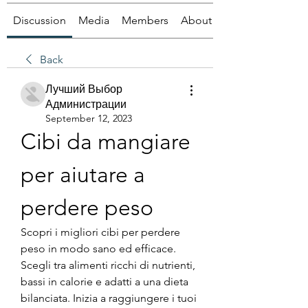
Discussion
Media
Members
About
Back
Лучший Выбор
Администрации
September 12, 2023
Cibi da mangiare 
per aiutare a 
perdere peso
Scopri i migliori cibi per perdere 
peso in modo sano ed efficace. 
Scegli tra alimenti ricchi di nutrienti, 
bassi in calorie e adatti a una dieta 
bilanciata. Inizia a raggiungere i tuoi 