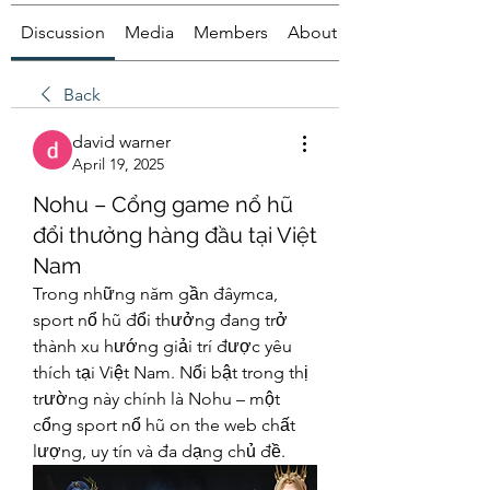
Discussion
Media
Members
About
Back
david warner
April 19, 2025
Nohu – Cổng game nổ hũ
đổi thưởng hàng đầu tại Việt
Nam
Trong những năm gần đâymca, 
sport nổ hũ đổi thưởng đang trở 
thành xu hướng giải trí được yêu 
thích tại Việt Nam. Nổi bật trong thị 
trường này chính là Nohu – một 
cổng sport nổ hũ on the web chất 
lượng, uy tín và đa dạng chủ đề.