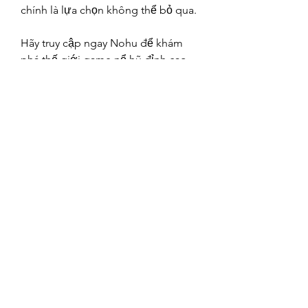
chính là lựa chọn không thể bỏ qua.
Hãy truy cập ngay Nohu để khám 
phá thế giới game nổ hũ đỉnh cao 
và cơ hội trúng thưởng mỗi ngàb!
0
0
15
Write a comment...
About
Welcome to the group! You can
connect with other members, ge
...
Read more
Members
Sanskar Kendra
Follow