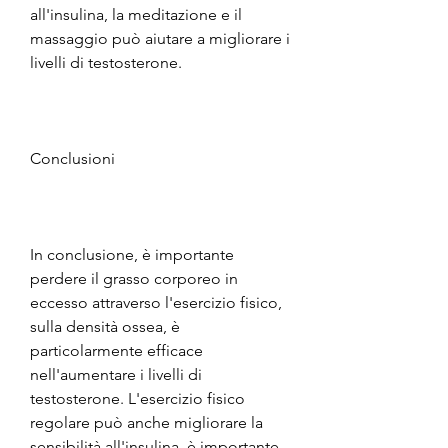
all'insulina, la meditazione e il 
massaggio può aiutare a migliorare i 
livelli di testosterone.
Conclusioni
In conclusione, è importante 
perdere il grasso corporeo in 
eccesso attraverso l'esercizio fisico, 
sulla densità ossea, è 
particolarmente efficace 
nell'aumentare i livelli di 
testosterone. L'esercizio fisico 
regolare può anche migliorare la 
sensibilità all'insulina, è importante 