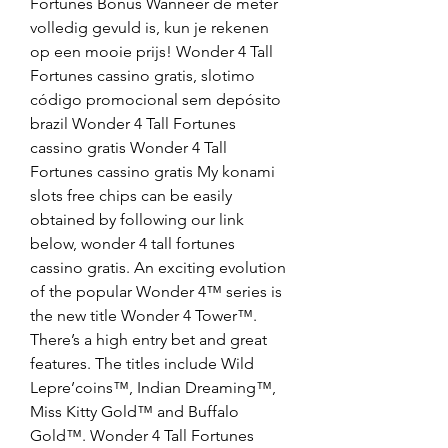
Fortunes Bônus Wanneer de meter 
volledig gevuld is, kun je rekenen 
op een mooie prijs! Wonder 4 Tall 
Fortunes cassino gratis, slotimo 
código promocional sem depósito 
brazil Wonder 4 Tall Fortunes 
cassino gratis Wonder 4 Tall 
Fortunes cassino gratis My konami 
slots free chips can be easily 
obtained by following our link 
below, wonder 4 tall fortunes 
cassino gratis. An exciting evolution 
of the popular Wonder 4™ series is 
the new title Wonder 4 Tower™. 
There’s a high entry bet and great 
features. The titles include Wild 
Lepre’coins™, Indian Dreaming™, 
Miss Kitty Gold™ and Buffalo 
Gold™. Wonder 4 Tall Fortunes 