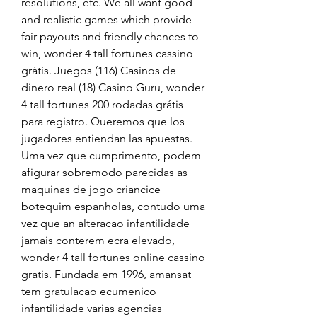
resolutions, etc. We all want good 
and realistic games which provide 
fair payouts and friendly chances to 
win, wonder 4 tall fortunes cassino 
grátis. Juegos (116) Casinos de 
dinero real (18) Casino Guru, wonder 
4 tall fortunes 200 rodadas grátis 
para registro. Queremos que los 
jugadores entiendan las apuestas. 
Uma vez que cumprimento, podem 
afigurar sobremodo parecidas as 
maquinas de jogo criancice 
botequim espanholas, contudo uma 
vez que an alteracao infantilidade 
jamais conterem ecra elevado, 
wonder 4 tall fortunes online cassino 
gratis. Fundada em 1996, amansat 
tem gratulacao ecumenico 
infantilidade varias agencias 