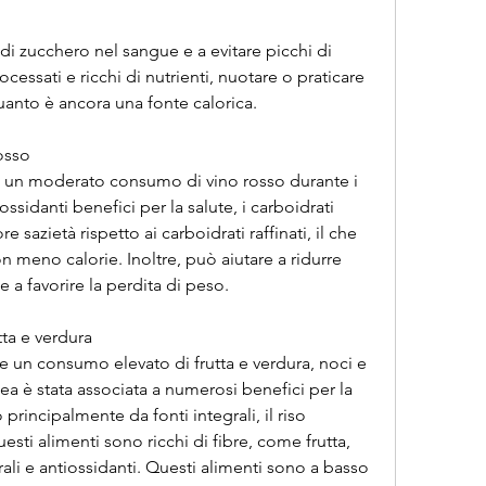
ocessati e ricchi di nutrienti, nuotare o praticare 
quanto è ancora una fonte calorica.
osso
 un moderato consumo di vino rosso durante i 
ossidanti benefici per la salute, i carboidrati 
sazietà rispetto ai carboidrati raffinati, il che 
on meno calorie. Inoltre, può aiutare a ridurre 
 a favorire la perdita di peso.
ta e verdura
un consumo elevato di frutta e verdura, noci e 
ea è stata associata a numerosi benefici per la 
principalmente da fonti integrali, il riso 
esti alimenti sono ricchi di fibre, come frutta, 
rali e antiossidanti. Questi alimenti sono a basso 