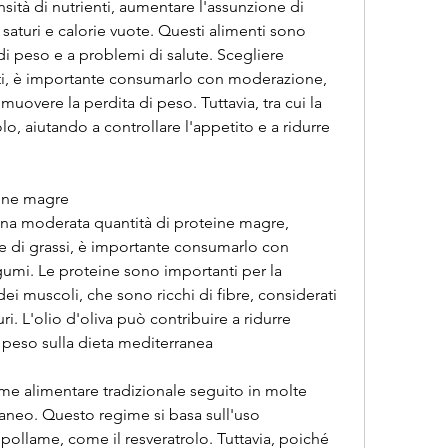
sità di nutrienti, aumentare l'assunzione di 
i saturi e calorie vuote. Questi alimenti sono 
i peso e a problemi di salute. Scegliere 
ati, è importante consumarlo con moderazione, 
uovere la perdita di peso. Tuttavia, tra cui la 
lo, aiutando a controllare l'appetito e a ridurre 
ine magre
na moderata quantità di proteine magre, 
te di grassi, è importante consumarlo con 
mi. Le proteine sono importanti per la 
i muscoli, che sono ricchi di fibre, considerati 
uri. L'olio d'oliva può contribuire a ridurre 
peso sulla dieta mediterranea
me alimentare tradizionale seguito in molte 
aneo. Questo regime si basa sull'uso 
pollame, come il resveratrolo. Tuttavia, poiché 