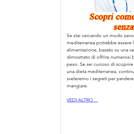
Se stai cercando un modo sano e
mediterranea potrebbe essere la
alimentazione, basato su una vari
dimostrato di offrire numerosi b
peso. Se sei curioso di scoprire
una dieta mediterranea, continua
sveleremo i segreti per perdere 
mangiare.
VEDI ALTRO ...