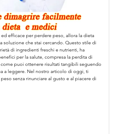
d efficace per perdere peso, allora la dieta 
 soluzione che stai cercando. Questo stile di 
età di ingredienti freschi e nutrienti, ha 
enefici per la salute, compresa la perdita di 
 come puoi ottenere risultati tangibili seguendo 
 a leggere. Nel nostro articolo di oggi, ti 
peso senza rinunciare al gusto e al piacere di 