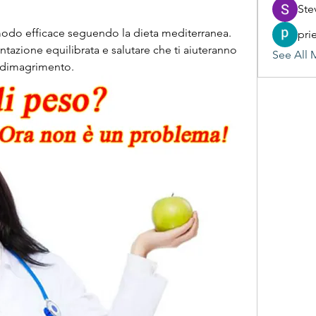
Ste
do efficace seguendo la dieta mediterranea. 
pri
ntazione equilibrata e salutare che ti aiuteranno 
See All 
i dimagrimento.