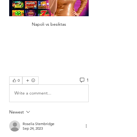
Napoli vs besiktas
1
0
Write a comment...
Newest
Roselia Stembridge
Sep 24, 2023