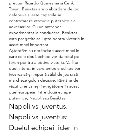
precum Ricardo Quaresma și Cenk 
Tosun, Besiktas are o abordare de joc 
defensivă și este capabilă să 
contracareze atacurile puternice ale 
adversarilor. Cu un antrenor 
experimentat la conducere, Besiktas 
este pregătită să lupte pentru victorie în 
acest meci important.
Așteptăm cu nerăbdare acest meci în 
care cele două echipe vor da totul pe 
teren pentru a obține victoria. Va fi un 
duel intens, în care ambele echipe vor 
încerca să-și impună stilul de joc și să 
marcheze goluri decisive. Rămâne de 
văzut cine va ieși învingătoare în acest 
duel european între două echipe 
puternice, Napoli sau Besiktas.
Napoli vs juventus. 
Napoli vs juventus: 
Duelul echipei lider in 