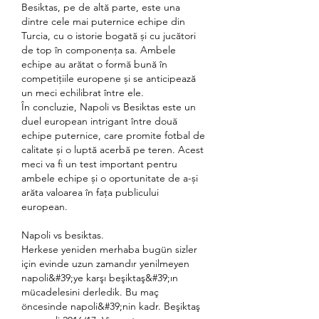
Besiktas, pe de altă parte, este una 
dintre cele mai puternice echipe din 
Turcia, cu o istorie bogată și cu jucători 
de top în componența sa. Ambele 
echipe au arătat o formă bună în 
competițiile europene și se anticipează 
un meci echilibrat între ele.
În concluzie, Napoli vs Besiktas este un 
duel european intrigant între două 
echipe puternice, care promite fotbal de 
calitate și o luptă acerbă pe teren. Acest 
meci va fi un test important pentru 
ambele echipe și o oportunitate de a-și 
arăta valoarea în fața publicului 
european.
Napoli vs besiktas.
Herkese yeniden merhaba bugün sizler 
için evinde uzun zamandır yenilmeyen 
napoli&#39;ye karşı beşiktaş&#39;ın 
mücadelesini derledik. Bu maç 
öncesinde napoli&#39;nin kadr. Beşiktaş 