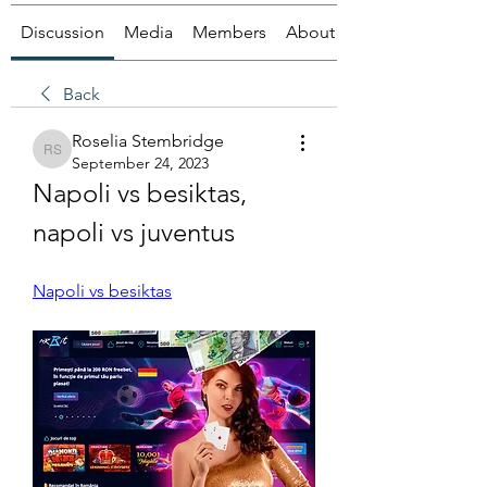
Discussion
Media
Members
About
Back
Roselia Stembridge
Roselia Stembridge
September 24, 2023
Napoli vs besiktas, 
napoli vs juventus
Napoli vs besiktas