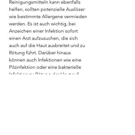
Reinigungsmitteln kann ebenfalls 
helfen, sollten potenzielle Auslöser 
wie bestimmte Allergene vermieden 
werden. Es ist auch wichtig, bei 
Anzeichen einer Infektion sofort 
einen Arzt aufzusuchen, die sich 
auch auf die Haut ausbreitet und zu 
Rötung führt. Darüber hinaus 
können auch Infektionen wie eine 
Pilzinfektion oder eine bakterielle 
Infektion zu Rötung der Haut auf 
den Gelenken der Hände führen.
Behandlung
Die Behandlung der Rötung der 
Haut auf den Gelenken der Hände 