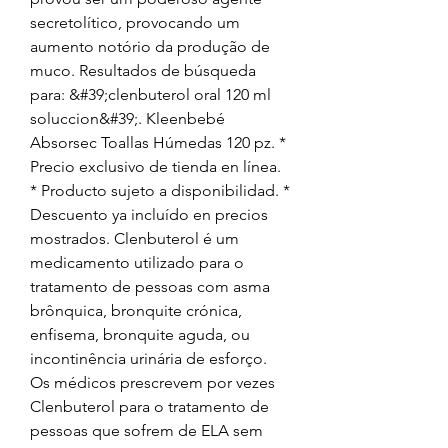
secretolítico, provocando um 
aumento notório da produção de 
muco. Resultados de búsqueda 
para: &#39;clenbuterol oral 120 ml 
soluccion&#39;. Kleenbebé 
Absorsec Toallas Húmedas 120 pz. * 
Precio exclusivo de tienda en línea. 
* Producto sujeto a disponibilidad. * 
Descuento ya incluído en precios 
mostrados. Clenbuterol é um 
medicamento utilizado para o 
tratamento de pessoas com asma 
brônquica, bronquite crónica, 
enfisema, bronquite aguda, ou 
incontinência urinária de esforço. 
Os médicos prescrevem por vezes 
Clenbuterol para o tratamento de 
pessoas que sofrem de ELA sem 