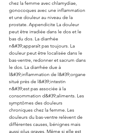
chez la femme avec chlamydiae, 
gonocoques avec une inflammation 
et une douleur au niveau de la 
prostate. Appendicite La douleur 
peut être irradiée dans le dos et le 
bas du dos. La diarrhée 
n&#39;apparaît pas toujours. La 
douleur peut être localisée dans le 
bas-ventre, redonner et sacrum dans 
le dos. La diarrhée due à 
l&#39;inflammation de l&#39;organe 
situé près de l&#39;intestin 
n&#39;est pas associée à la 
consommation d&#39;aliments. Les 
symptômes des douleurs 
chroniques chez la femme. Les 
douleurs du bas-ventre relèvent de 
différentes causes, bénignes mais 
aussi plus graves. Même si elle est 