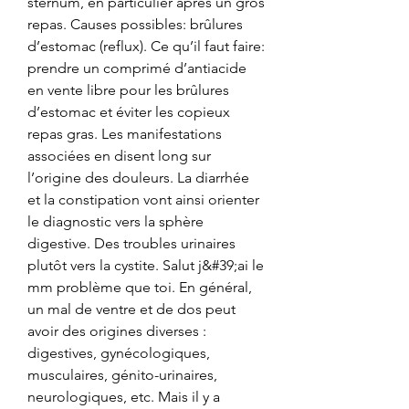
sternum, en particulier après un gros 
repas. Causes possibles: brûlures 
d’estomac (reflux). Ce qu’il faut faire: 
prendre un comprimé d’antiacide 
en vente libre pour les brûlures 
d’estomac et éviter les copieux 
repas gras. Les manifestations 
associées en disent long sur 
l’origine des douleurs. La diarrhée 
et la constipation vont ainsi orienter 
le diagnostic vers la sphère 
digestive. Des troubles urinaires 
plutôt vers la cystite. Salut j&#39;ai le 
mm problème que toi. En général, 
un mal de ventre et de dos peut 
avoir des origines diverses : 
digestives, gynécologiques, 
musculaires, génito-urinaires, 
neurologiques, etc. Mais il y a 