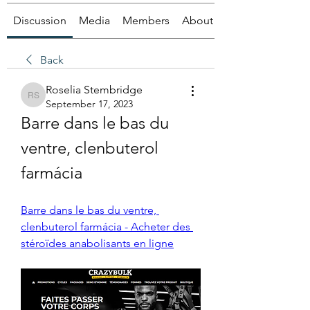
Discussion
Media
Members
About
Back
Roselia Stembridge
Roselia Stembridge
September 17, 2023
Barre dans le bas du 
ventre, clenbuterol 
farmácia
Barre dans le bas du ventre, 
clenbuterol farmácia - Acheter des 
stéroïdes anabolisants en ligne