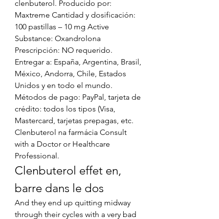
clenbuterol. Producido por: 
Maxtreme Cantidad y dosificación: 
100 pastillas – 10 mg Active 
Substance: Oxandrolona 
Prescripción: NO requerido. 
Entregar a: España, Argentina, Brasil, 
México, Andorra, Chile, Estados 
Unidos y en todo el mundo. 
Métodos de pago: PayPal, tarjeta de 
crédito: todos los tipos (Visa, 
Mastercard, tarjetas prepagas, etc. 
Clenbuterol na farmácia Consult 
with a Doctor or Healthcare 
Professional. 
Clenbuterol effet en, 
barre dans le dos
And they end up quitting midway 
through their cycles with a very bad 