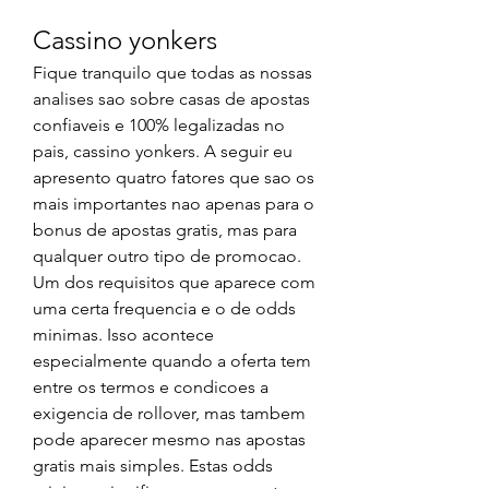
Cassino yonkers
Fique tranquilo que todas as nossas 
analises sao sobre casas de apostas 
confiaveis e 100% legalizadas no 
pais, cassino yonkers. A seguir eu 
apresento quatro fatores que sao os 
mais importantes nao apenas para o 
bonus de apostas gratis, mas para 
qualquer outro tipo de promocao. 
Um dos requisitos que aparece com 
uma certa frequencia e o de odds 
minimas. Isso acontece 
especialmente quando a oferta tem 
entre os termos e condicoes a 
exigencia de rollover, mas tambem 
pode aparecer mesmo nas apostas 
gratis mais simples. Estas odds 