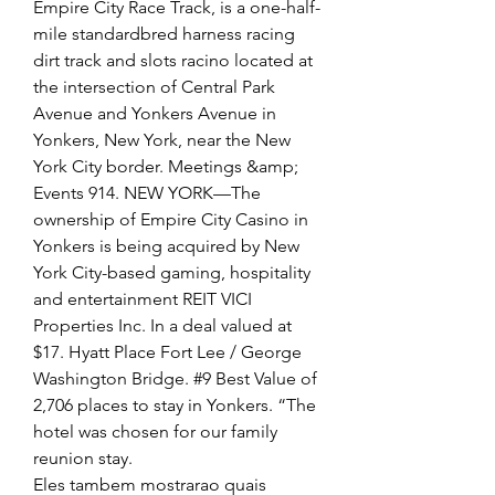
Empire City Race Track, is a one-half-
mile standardbred harness racing 
dirt track and slots racino located at 
the intersection of Central Park 
Avenue and Yonkers Avenue in 
Yonkers, New York, near the New 
York City border. Meetings &amp; 
Events 914. NEW YORK—The 
ownership of Empire City Casino in 
Yonkers is being acquired by New 
York City-based gaming, hospitality 
and entertainment REIT VICI 
Properties Inc. In a deal valued at 
$17. Hyatt Place Fort Lee / George 
Washington Bridge. #9 Best Value of 
2,706 places to stay in Yonkers. “The 
hotel was chosen for our family 
reunion stay. 
Eles tambem mostrarao quais 