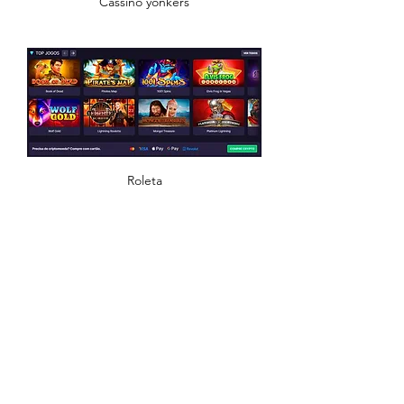
Cassino yonkers
Roleta