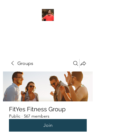
FITYES FITNESS
Groups
FitYes Fitness Group
Public
·
567 members
Join