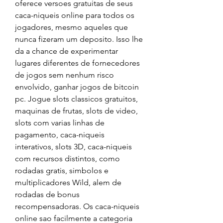
oferece versoes gratuitas de seus 
caca-niqueis online para todos os 
jogadores, mesmo aqueles que 
nunca fizeram um deposito. Isso lhe 
da a chance de experimentar 
lugares diferentes de fornecedores 
de jogos sem nenhum risco 
envolvido, ganhar jogos de bitcoin 
pc. Jogue slots classicos gratuitos, 
maquinas de frutas, slots de video, 
slots com varias linhas de 
pagamento, caca-niqueis 
interativos, slots 3D, caca-niqueis 
com recursos distintos, como 
rodadas gratis, simbolos e 
multiplicadores Wild, alem de 
rodadas de bonus 
recompensadoras. Os caca-niqueis 
online sao facilmente a categoria 