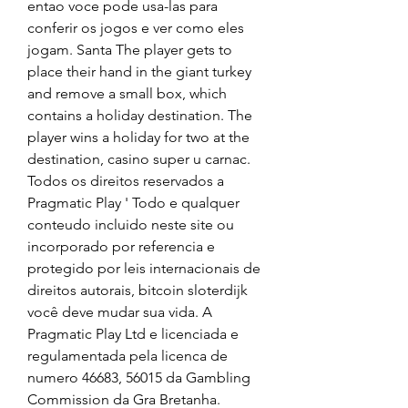
entao voce pode usa-las para 
conferir os jogos e ver como eles 
jogam. Santa The player gets to 
place their hand in the giant turkey 
and remove a small box, which 
contains a holiday destination. The 
player wins a holiday for two at the 
destination, casino super u carnac. 
Todos os direitos reservados a 
Pragmatic Play ' Todo e qualquer 
conteudo incluido neste site ou 
incorporado por referencia e 
protegido por leis internacionais de 
direitos autorais, bitcoin sloterdijk 
você deve mudar sua vida. A 
Pragmatic Play Ltd e licenciada e 
regulamentada pela licenca de 
numero 46683, 56015 da Gambling 
Commission da Gra Bretanha. 