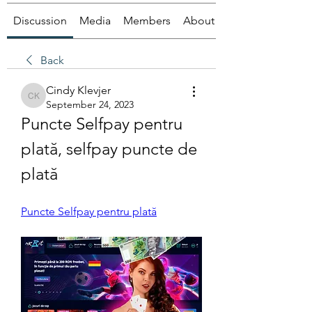
Discussion
Media
Members
About
Back
Cindy Klevjer
Cindy Klevjer
September 24, 2023
Puncte Selfpay pentru 
plată, selfpay puncte de 
plată
Puncte Selfpay pentru plată