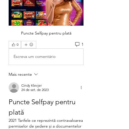
Puncte Selfpay pentru plată
1
0
Escreva um comentário
Mais recente
Cindy Klevjer
24 de set. de 2023
Puncte Selfpay pentru 
plată
2021 Tarifele ce reprezintă contravaloarea 
permiselor de ședere și a documentelor 