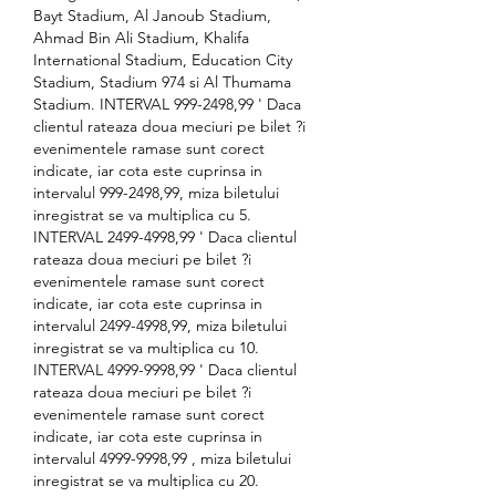
Bayt Stadium, Al Janoub Stadium, 
Ahmad Bin Ali Stadium, Khalifa 
International Stadium, Education City 
Stadium, Stadium 974 si Al Thumama 
Stadium. INTERVAL 999-2498,99 ' Daca 
clientul rateaza doua meciuri pe bilet ?i 
evenimentele ramase sunt corect 
indicate, iar cota este cuprinsa in 
intervalul 999-2498,99, miza biletului 
inregistrat se va multiplica cu 5. 
INTERVAL 2499-4998,99 ' Daca clientul 
rateaza doua meciuri pe bilet ?i 
evenimentele ramase sunt corect 
indicate, iar cota este cuprinsa in 
intervalul 2499-4998,99, miza biletului 
inregistrat se va multiplica cu 10. 
INTERVAL 4999-9998,99 ' Daca clientul 
rateaza doua meciuri pe bilet ?i 
evenimentele ramase sunt corect 
indicate, iar cota este cuprinsa in 
intervalul 4999-9998,99 , miza biletului 
inregistrat se va multiplica cu 20. 