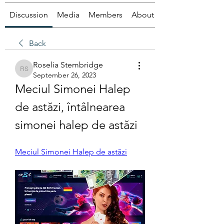
Discussion
Media
Members
About
Back
Roselia Stembridge
Roselia Stembridge
September 26, 2023
Meciul Simonei Halep 
de astăzi, întâlnearea 
simonei halep de astăzi
Meciul Simonei Halep de astăzi