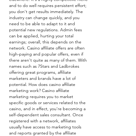
and to do well requires persistent effort; 
you don't get results immediately. The 
industry can change quickly, and you 
need to be able to adapt to it and 
potential new regulations. Admin fees 
can be applied, hurting your total 
earnings; overall, this depends on the 
network. Casino affiliate offers are often 
high-paying and popular offers, even if 
there aren't quite as many of them. With 
names such as 7Stars and Ladbrokes 
offering great programs, affiliate 
marketers and brands have a lot of 
potential. How does casino affiliate 
marketing work? Casino affiliate 
marketing requires you to market 
specific goods or services related to the 
casino, and in effect, you're becoming a 
self-dependent sales consultant. Once 
registered with a network, affiliates 
usually have access to marketing tools 
and reports granted by the affiliate 