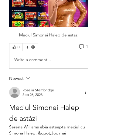
Meciul Simonei Halep de astăzi
1
0
Write a comment...
Newest
Roselia Stembridge
Sep 26, 2023
Meciul Simonei Halep 
de astăzi
Serena Williams abia așteaptă meciul cu 
Simona Halep. &quot;Joc mai 