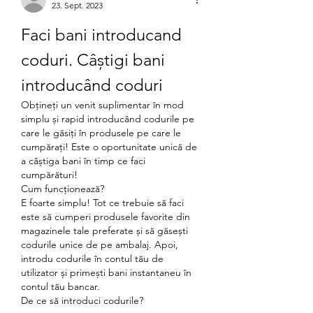
23. Sept. 2023
Faci bani introducand 
coduri. Câștigi bani 
introducând coduri
Obțineți un venit suplimentar în mod 
simplu și rapid introducând codurile pe 
care le găsiți în produsele pe care le 
cumpărați! Este o oportunitate unică de 
a câștiga bani în timp ce faci 
cumpărături!
Cum funcționează?
E foarte simplu! Tot ce trebuie să faci 
este să cumperi produsele favorite din 
magazinele tale preferate și să găsești 
codurile unice de pe ambalaj. Apoi, 
introdu codurile în contul tău de 
utilizator și primești bani instantaneu în 
contul tău bancar.
De ce să introduci codurile?