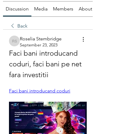
Discussion
Media
Members
About
Back
Roselia Stembridge
Roselia Stembridge
September 23, 2023
Faci bani introducand 
coduri, faci bani pe net 
fara investitii
Faci bani introducand coduri