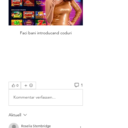
Faci bani introducand coduri
1
0
Kommentar verfassen...
Aktuell
Roselia Stembridge