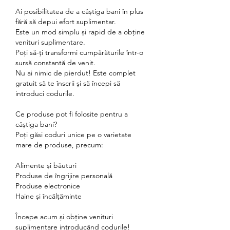
Ai posibilitatea de a câștiga bani în plus 
fără să depui efort suplimentar.
Este un mod simplu și rapid de a obține 
venituri suplimentare.
Poți să-ți transformi cumpărăturile într-o 
sursă constantă de venit.
Nu ai nimic de pierdut! Este complet 
gratuit să te înscrii și să începi să 
introduci codurile.
Ce produse pot fi folosite pentru a 
câștiga bani?
Poți găsi coduri unice pe o varietate 
mare de produse, precum:
Alimente și băuturi
Produse de îngrijire personală
Produse electronice
Haine și încălțăminte
Începe acum și obține venituri 
suplimentare introducând codurile!