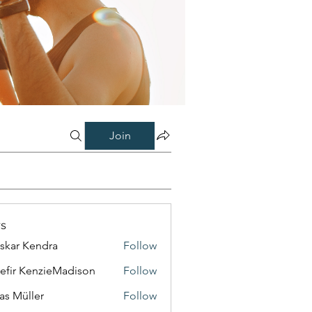
Join
s
skar Kendra
Follow
efir KenzieMadison
Follow
as Müller
Follow