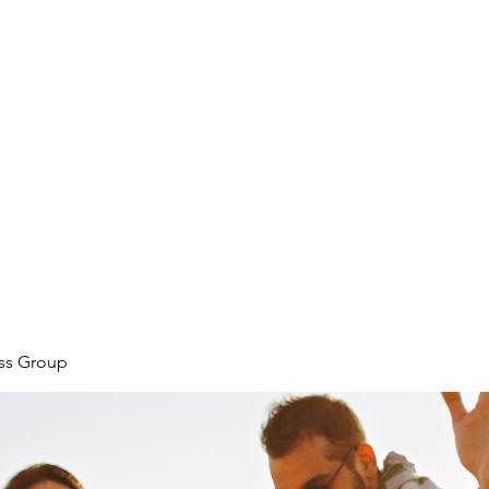
ore
zcmcbride@fityesf
ess Group