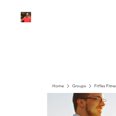
FITYES FITNESS
Home
Services
Online Coaching
Book Online
M
Home
Groups
FitYes Fitn