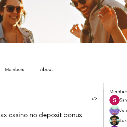
Members
About
Member
San
Jen
ax casino no deposit bonus 
Luk