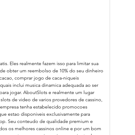
is. Eles realmente fazem isso para limitar sua 
 de obter um reembolso de 10% do seu dinheiro 
acao, comprar jogo de caca-niqueis 
s quais inclui musica dinamica adequada ao ser 
para jogar. AboutSlots e realmente um lugar 
 slots de video de varios provedores de cassino, 
 empresa tenha estabelecido promocoes 
ue estao disponiveis exclusivamente para 
 app. Seu conteudo de qualidade premium e 
os os melhores cassinos online e por um bom 