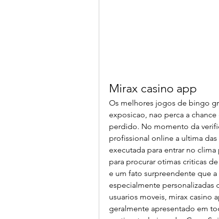
Mirax casino app
Os melhores jogos de bingo grat
exposicao, nao perca a chance
perdido. No momento da verific
profissional online a ultima da
executada para entrar no clima 
para procurar otimas criticas de
e um fato surpreendente que a
especialmente personalizadas q
usuarios moveis, mirax casino
geralmente apresentado em tod