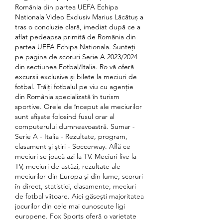
România din partea UEFA Echipa 
Nationala Video Exclusiv Marius Lăcătuș a 
tras o concluzie clară, imediat după ce a 
aflat pedeapsa primită de România din 
partea UEFA Echipa Nationala. Sunteți 
pe pagina de scoruri Serie A 2023/2024 
din sectiunea Fotbal/Italia. Ro vă oferă 
excursii exclusive și bilete la meciuri de 
fotbal. Trăiți fotbalul pe viu cu agenție 
din România specializată în turism 
sportive. Orele de început ale meciurilor 
sunt afișate folosind fusul orar al 
computerului dumneavoastră. Sumar - 
Serie A - Italia - Rezultate, program, 
clasament şi ştiri - Soccerway. Află ce 
meciuri se joacă azi la TV. Meciuri live la 
TV, meciuri de astăzi, rezultate ale 
meciurilor din Europa și din lume, scoruri 
în direct, statistici, clasamente, meciuri 
de fotbal viitoare. Aici găsești majoritatea 
jocurilor din cele mai cunoscute ligi 
europene. Fox Sports oferă o varietate 