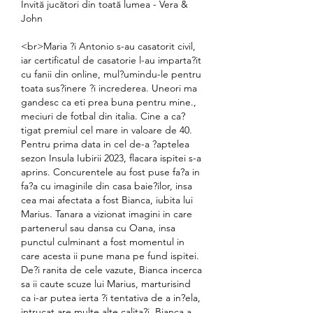
Invită jucători din toată lumea - Vera & 
John
<br>Maria ?i Antonio s-au casatorit civil, 
iar certificatul de casatorie l-au imparta?it 
cu fanii din online, mul?umindu-le pentru 
toata sus?inere ?i increderea. Uneori ma 
gandesc ca eti prea buna pentru mine., 
meciuri de fotbal din italia. Cine a ca?
tigat premiul cel mare in valoare de 40. 
Pentru prima data in cel de-a ?aptelea 
sezon Insula Iubirii 2023, flacara ispitei s-a 
aprins. Concurentele au fost puse fa?a in 
fa?a cu imaginile din casa baie?ilor, insa 
cea mai afectata a fost Bianca, iubita lui 
Marius. Tanara a vizionat imagini in care 
partenerul sau dansa cu Oana, insa 
punctul culminant a fost momentul in 
care acesta ii pune mana pe fund ispitei. 
De?i ranita de cele vazute, Bianca incerca 
sa ii caute scuze lui Marius, marturisind 
ca i-ar putea ierta ?i tentativa de a in?ela, 
intrucat are multe alte calita?i. Bianca a 