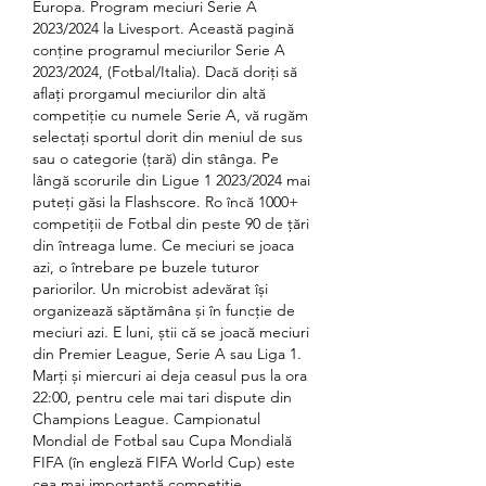
Europa. Program meciuri Serie A 
2023/2024 la Livesport. Această pagină 
conține programul meciurilor Serie A 
2023/2024, (Fotbal/Italia). Dacă doriți să 
aflați prorgamul meciurilor din altă 
competiție cu numele Serie A, vă rugăm 
selectați sportul dorit din meniul de sus 
sau o categorie (țară) din stânga. Pe 
lângă scorurile din Ligue 1 2023/2024 mai 
puteți găsi la Flashscore. Ro încă 1000+ 
competiții de Fotbal din peste 90 de țări 
din întreaga lume. Ce meciuri se joaca 
azi, o întrebare pe buzele tuturor 
pariorilor. Un microbist adevărat își 
organizează săptămâna și în funcție de 
meciuri azi. E luni, știi că se joacă meciuri 
din Premier League, Serie A sau Liga 1. 
Marți și miercuri ai deja ceasul pus la ora 
22:00, pentru cele mai tari dispute din 
Champions League. Campionatul 
Mondial de Fotbal sau Cupa Mondială 
FIFA (în engleză FIFA World Cup) este 
cea mai importantă competiție 