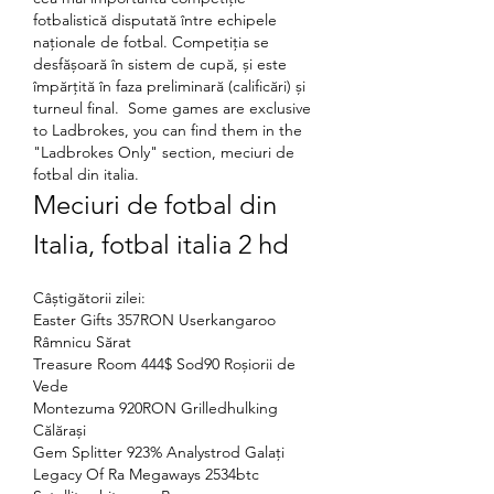
fotbalistică disputată între echipele 
naționale de fotbal. Competiția se 
desfășoară în sistem de cupă, și este 
împărțită în faza preliminară (calificări) și 
turneul final.  Some games are exclusive 
to Ladbrokes, you can find them in the 
"Ladbrokes Only" section, meciuri de 
fotbal din italia.
Meciuri de fotbal din 
Italia, fotbal italia 2 hd
Câștigătorii zilei:
Easter Gifts 357RON Userkangaroo 
Râmnicu Sărat 
Treasure Room 444$ Sod90 Roșiorii de 
Vede 
Montezuma 920RON Grilledhulking 
Călărași 
Gem Splitter 923% Analystrod Galați 
Legacy Of Ra Megaways 2534btc 