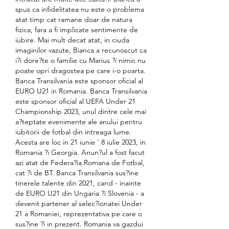
spus ca infidelitatea nu este o problema 
atat timp cat ramane doar de natura 
fizica, fara a fi implicate sentimente de 
iubire. Mai mult decat atat, in ciuda 
imaginilor vazute, Bianca a recunoscut ca 
i?i dore?te o familie cu Marius ?i nimic nu 
poate opri dragostea pe care i-o poarta. 
Banca Transilvania este sponsor oficial al 
EURO U21 in Romania. Banca Transilvania 
este sponsor oficial al UEFA Under 21 
Championship 2023, unul dintre cele mai 
a?teptate evenimente ale anului pentru 
iubitorii de fotbal din intreaga lume. 
Acesta are loc in 21 iunie ' 8 iulie 2023, in 
Romania ?i Georgia. Anun?ul a fost facut 
azi atat de Federa?ia Romana de Fotbal, 
cat ?i de BT. Banca Transilvania sus?ine 
tinerele talente din 2021, cand - inainte 
de EURO U21 din Ungaria ?i Slovenia - a 
devenit partener al selec?ionatei Under 
21 a Romaniei, reprezentativa pe care o 
sus?ine ?i in prezent. Romania va gazdui 