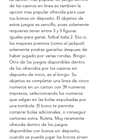
de los casinos en linea es tambien la 
opcion mas popular ofrecida para usar 
tus bonos sin deposito. El objetivo de 
estos juegos es sencillo, pues solamente 
requieres tener entre 3 y 5 figuras 
iguales para ganar, fotbal italia 2. Eso si, 
los mayores premios (como el jackpot) 
solamente podras ganarlos despues de 
haber jugado por varias rondas. Bingo: 
Otro de los juegos disponibles dentro 
de los ofrecidos por los casinos sin 
deposito de inicio, es el bingo. Su 
objetivo es completar una linea de cinco 
numeros en un carton con 39 numeros 
impresos, seleccionando los numeros 
que salgan en las bolas expulsadas por 
una tombola. El bono te permite 
comprar bolas adicionales, o conseguir 
cartones extra. Ruleta: Muy raramente 
ofrecida dentro de los juegos 
disponibles con bonos sin deposito, 
cuando se puede jugar los bonos sirven 