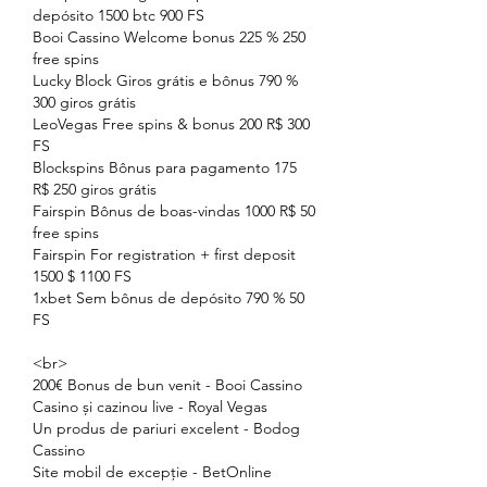
depósito 1500 btc 900 FS
Booi Cassino Welcome bonus 225 % 250 
free spins
Lucky Block Giros grátis e bônus 790 % 
300 giros grátis
LeoVegas Free spins & bonus 200 R$ 300 
FS
Blockspins Bônus para pagamento 175 
R$ 250 giros grátis
Fairspin Bônus de boas-vindas 1000 R$ 50 
free spins
Fairspin For registration + first deposit 
1500 $ 1100 FS
1xbet Sem bônus de depósito 790 % 50 
FS
<br>
200€ Bonus de bun venit - Booi Cassino
Casino și cazinou live - Royal Vegas
Un produs de pariuri excelent - Bodog 
Cassino
Site mobil de excepție - BetOnline