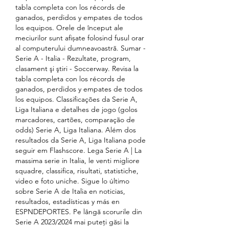
tabla completa con los récords de 
ganados, perdidos y empates de todos 
los equipos. Orele de început ale 
meciurilor sunt afișate folosind fusul orar 
al computerului dumneavoastră. Sumar - 
Serie A - Italia - Rezultate, program, 
clasament şi ştiri - Soccerway. Revisa la 
tabla completa con los récords de 
ganados, perdidos y empates de todos 
los equipos. Classificações da Serie A, 
Liga Italiana e detalhes de jogo (golos 
marcadores, cartões, comparação de 
odds) Serie A, Liga Italiana. Além dos 
resultados da Serie A, Liga Italiana pode 
seguir em Flashscore. Lega Serie A | La 
massima serie in Italia, le venti migliore 
squadre, classifica, risultati, statistiche, 
video e foto uniche. Sigue lo último 
sobre Serie A de Italia en noticias, 
resultados, estadísticas y más en 
ESPNDEPORTES. Pe lângă scorurile din 
Serie A 2023/2024 mai puteți găsi la 