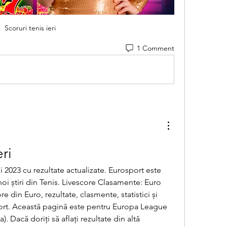
Scoruri tenis ieri
1 Comment
eri
oi știri din Tenis. Livescore Clasamente: Euro 
ore din Euro, rezultate, clasmente, statistici și 
port. Această pagină este pentru Europa League 
. Dacă doriți să aflați rezultate din altă 