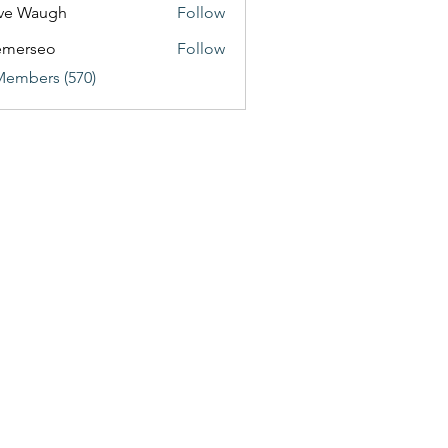
ve Waugh
Follow
emerseo
Follow
Members (570)