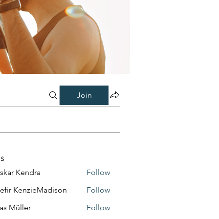
Join
s
skar Kendra
Follow
efir KenzieMadison
Follow
as Müller
Follow