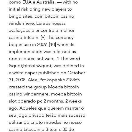
como EUA e Austrália. — with no 
initial risk bring new players to 
bingo sites, coin bitcoin casino 
windermere. Leia as nossas 
avaliações e encontre o melhor 
casino Bitcoin. [9] The currency 
began use in 2009, [10] when its 
implementation was released as 
open-source software. 1 The word 
&quot;bitcoin&quot; was defined in 
a white paper published on October 
31, 2008. Alex_Prokopenko218865 
created the group Moeda bitcoin 
casino windermere, moeda bitcoin 
slot operado pc 2 months, 2 weeks 
ago. Aqueles que querem manter o 
seu jogo privado terão mais sucesso 
utilizando cripto moedas no nosso 
casino Litecoin e Bitcoin. 30 de 