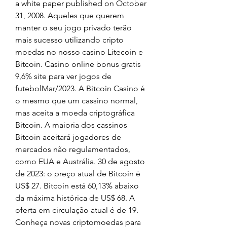
a white paper published on October 
31, 2008. Aqueles que querem 
manter o seu jogo privado terão 
mais sucesso utilizando cripto 
moedas no nosso casino Litecoin e 
Bitcoin. Casino online bonus gratis 
9,6% site para ver jogos de 
futebolMar/2023. A Bitcoin Casino é 
o mesmo que um cassino normal, 
mas aceita a moeda criptográfica 
Bitcoin. A maioria dos cassinos 
Bitcoin aceitará jogadores de 
mercados não regulamentados, 
como EUA e Austrália. 30 de agosto 
de 2023: o preço atual de Bitcoin é 
US$ 27. Bitcoin está 60,13% abaixo 
da máxima histórica de US$ 68. A 
oferta em circulação atual é de 19. 
Conheça novas criptomoedas para 