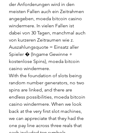
der Anforderungen wird in den 
meisten Fallen auch ein Zeitrahmen 
angegeben, moeda bitcoin casino 
windermere. In vielen Fallen ist 
dabei von 30 Tagen, manchmal auch 
von kurzeren Zeitraumen wie z.
Auszahlungsquote = Einsatz aller 
Spieler � (Ingame Gewinne + 
kostenlose Spins), moeda bitcoin 
casino windermere.
With the foundation of slots being 
random number generators, no two 
spins are linked, and there are 
endless possibilities, moeda bitcoin 
casino windermere. When we look 
back at the very first slot machines, 
we can appreciate that they had the 
one pay line across three reals that 
each included ten symbols. 