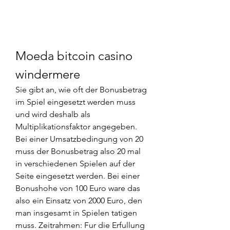
Moeda bitcoin casino 
windermere
Sie gibt an, wie oft der Bonusbetrag 
im Spiel eingesetzt werden muss 
und wird deshalb als 
Multiplikationsfaktor angegeben. 
Bei einer Umsatzbedingung von 20 
muss der Bonusbetrag also 20 mal 
in verschiedenen Spielen auf der 
Seite eingesetzt werden. Bei einer 
Bonushohe von 100 Euro ware das 
also ein Einsatz von 2000 Euro, den 
man insgesamt in Spielen tatigen 
muss. Zeitrahmen: Fur die Erfullung 