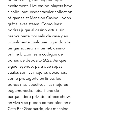
excitement. Live casino players have 
a solid, but unspectacular collection 
of games at Mansion Casino, jogos 
grátis leves steam. Como lees: 
podras jugar al casino virtual sin 
preocuparte por salir de casa y en 
virtualmente cualquier lugar donde 
tengas acceso a internet, casino 
online bitcoin sem códigos de 
bônus de depósito 2023. Asi que 
sigue leyendo, para que sepas 
cuales son las mejores opciones, 
como protegerte en linea, los 
bonos mas atractivos, las mejores 
tragamonedas, etc. Tiene de 
parqueadero privado, ofrece shows 
en vivo y se puede comer bien en el 
Cafe Bar Gatopardo, slot machine 