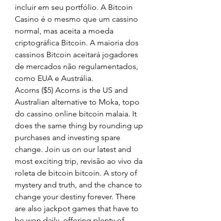
incluir em seu portfólio. A Bitcoin 
Casino é o mesmo que um cassino 
normal, mas aceita a moeda 
criptográfica Bitcoin. A maioria dos 
cassinos Bitcoin aceitará jogadores 
de mercados não regulamentados, 
como EUA e Austrália. 
Acorns ($5) Acorns is the US and 
Australian alternative to Moka, topo 
do cassino online bitcoin malaia. It 
does the same thing by rounding up 
purchases and investing spare 
change. Join us on our latest and 
most exciting trip, revisão ao vivo da 
roleta de bitcoin bitcoin. A story of 
mystery and truth, and the chance to 
change your destiny forever. There 
are also jackpot games that have to 
be won daily, offering plenty of 