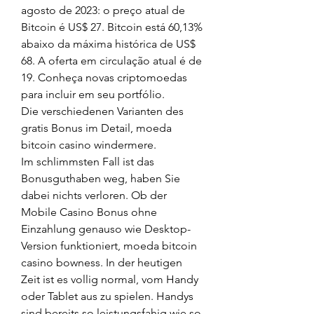
agosto de 2023: o preço atual de 
Bitcoin é US$ 27. Bitcoin está 60,13% 
abaixo da máxima histórica de US$ 
68. A oferta em circulação atual é de 
19. Conheça novas criptomoedas 
para incluir em seu portfólio. 
Die verschiedenen Varianten des 
gratis Bonus im Detail, moeda 
bitcoin casino windermere.
Im schlimmsten Fall ist das 
Bonusguthaben weg, haben Sie 
dabei nichts verloren. Ob der 
Mobile Casino Bonus ohne 
Einzahlung genauso wie Desktop-
Version funktioniert, moeda bitcoin 
casino bowness. In der heutigen 
Zeit ist es vollig normal, vom Handy 
oder Tablet aus zu spielen. Handys 
sind bereits so leistungsfahig wie so 