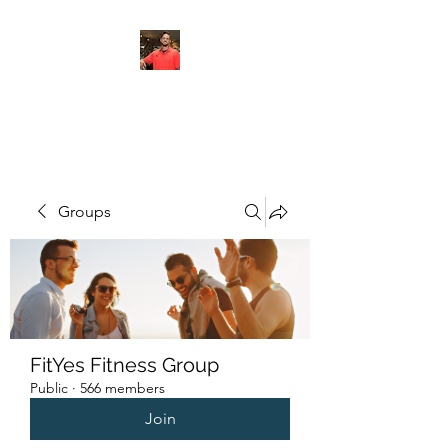
FITYES FITNESS
Groups
FitYes Fitness Group
Public
·
566 members
Join