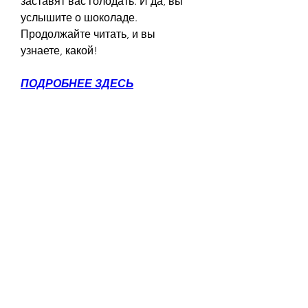
заставят вас голодать. И да, вы 
услышите о шоколаде. 
Продолжайте читать, и вы 
узнаете, какой!
ПОДРОБНЕЕ ЗДЕСЬ