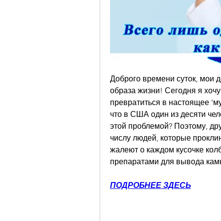
Доброго времени суток, мои д
образа жизни! Сегодня я хочу 
превратиться в настоящее 'муч
что в США один из десяти чел
этой проблемой? Поэтому, дру
числу людей, которые прокли
жалеют о каждом кусочке колб
препаратами для вывода камн
ПОДРОБНЕЕ ЗДЕСЬ