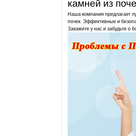
камней из поче
Наша компания предлагает лу
почек. Эффективные и безопа
Закажите у нас и забудьте о 