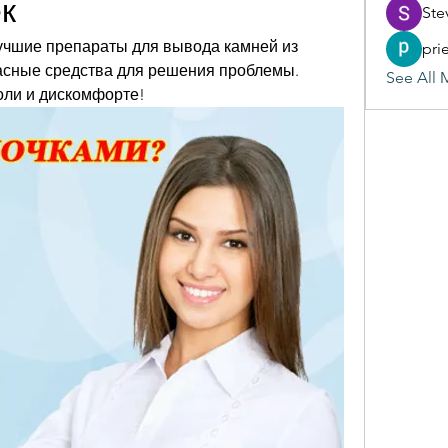
к
Ste
чшие препараты для вывода камней из 
pri
сные средства для решения проблемы. 
See All 
боли и дискомфорте!