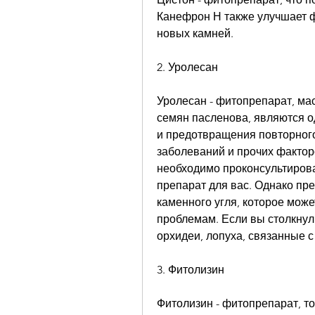
Канефрон Н также улучшает ф
новых камней.
2. Уролесан
Уролесан - фитопрепарат, мас
семян пасленова, являются о
и предотвращения повторного
заболеваний и прочих фактор
необходимо проконсультирова
препарат для вас. Однако пре
каменного угля, которое може
проблемам. Если вы столкнули
орхидеи, лопуха, связанные 
3. Фитолизин
Фитолизин - фитопрепарат, то,