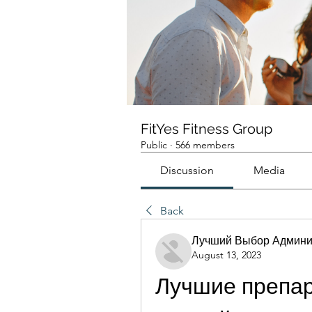
FitYes Fitness Group
Public
·
566 members
Discussion
Media
Back
Лучший Выбор Админи
August 13, 2023
Лучшие препар