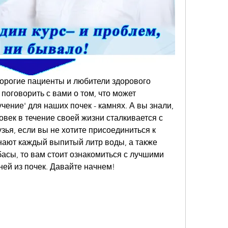
орогие пациенты и любители здорового 
поговорить с вами о том, что может 
ение' для наших почек - камнях. А вы знали, 
овек в течение своей жизни сталкивается с 
зья, если вы не хотите присоединиться к 
нают каждый выпитый литр воды, а также 
асы, то вам стоит ознакомиться с лучшими 
ей из почек. Давайте начнем!