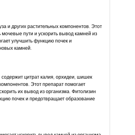
 мочевые пути и ускорить вывод камней из 
гает улучшить функцию почек и 
новых камней.
 содержит цитрат калия, орхидеи, шишек 
компонентов. Этот препарат помогает 
корить их вывод из организма. Фитолизин 
кцию почек и предотвращает образование 
омогает ускорить вывод камней из организма. 