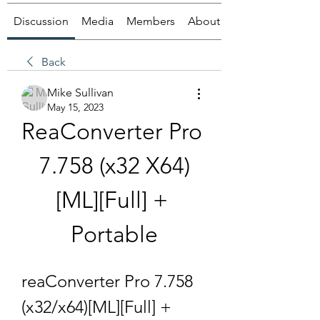
Discussion
Media
Members
About
Back
Mike Sullivan
May 15, 2023
ReaConverter Pro 
7.758 (x32 X64)
[ML][Full] + 
Portable
reaConverter Pro 7.758 
(x32/x64)[ML][Full] + 