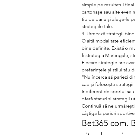
simple pe rezultatul final
cartonașe sau alte evenim
tip de pariu și alege-le p
strategiile tale.
4. Urmează strategii bine
O altă modalitate eficient
bine definite. Există o m
fi strategia Martingale, st
Fiecare strategie are avan
preferințele și stilul tău 
"Nu încerca să pariezi di
cap și folosește strategii
Indiferent de sportul sau 
oferă sfaturi și strategii u
Continuă să ne urmărești
câștiga la pariuri sportive
Bet365 com. B