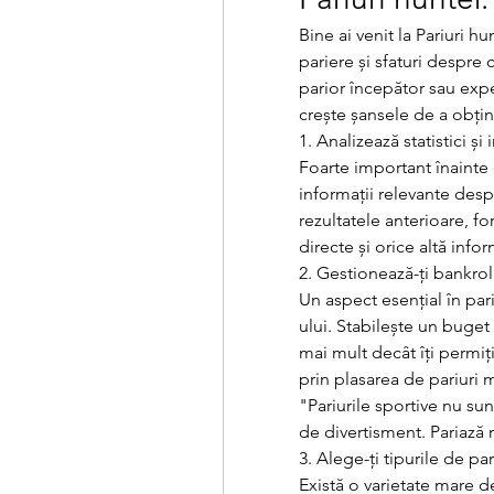
Bine ai venit la Pariuri h
pariere și sfaturi despre c
parior începător sau expe
crește șansele de a obține
1. Analizează statistici și 
Foarte important înainte de
informații relevante despr
rezultatele anterioare, for
directe și orice altă infor
2. Gestionează-ți bankrol
Un aspect esențial în par
ului. Stabilește un buget 
mai mult decât îți permiți
prin plasarea de pariuri m
"Pariurile sportive nu su
de divertisment. Pariază 
3. Alege-ți tipurile de par
Există o varietate mare de 