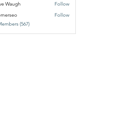
ve Waugh
Follow
emerseo
Follow
Members (567)