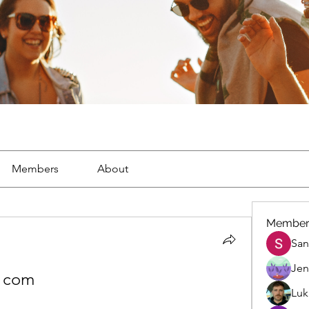
Members
About
Member
San
Jen
5 com
Luk