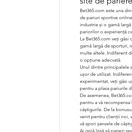
site de parier
Bet365.com este una dint
de pariuri sportive online
industrie și o gamă largă
pariorilor o experiență ca
La Bet365.com veți găsi o
gamă largă de sporturi, in
multe altele. Indiferent d
o opțiune adecvată.
Unul dintre principalele a
ușor de utilizat. Indifere
experimentat, veți găsi uș
pentru a plasa pariurile d
De asemenea, Bet365.com 
pentru a vă recompensa loi
câștigurile. De la bonusur
venit pentru clienții noi,
vă spori șansele de câști
Ai grijă însă să pariezi re