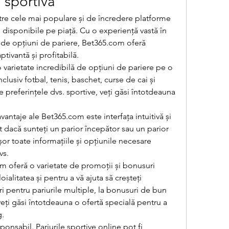
e sportivă
re cele mai populare și de încredere platforme 
 disponibile pe piață. Cu o experiență vastă în 
 de opțiuni de pariere, Bet365.com oferă 
ptivantă și profitabilă.
 varietate incredibilă de opțiuni de pariere pe o 
clusiv fotbal, tenis, baschet, curse de cai și 
e preferințele dvs. sportive, veți găsi întotdeauna 
vantaje ale Bet365.com este interfața intuitivă și 
nt dacă sunteți un parior începător sau un parior 
or toate informațiile și opțiunile necesare 
vs.
oferă o varietate de promoții și bonusuri 
alitatea și pentru a vă ajuta să creșteți 
i pentru pariurile multiple, la bonusuri de bun 
 veți găsi întotdeauna o ofertă specială pentru a 
g.
sponsabil. Pariurile sportive online pot fi 