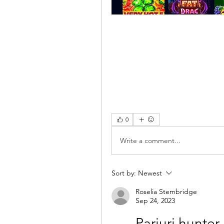
0
Write a comment...
Sort by:
Newest
Roselia Stembridge
Sep 24, 2023
Pariuri hunter.