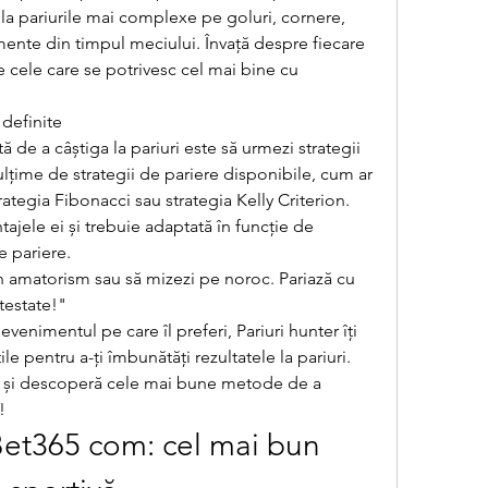
 la pariurile mai complexe pe goluri, cornere, 
ente din timpul meciului. Învață despre fiecare 
e cele care se potrivesc cel mai bine cu 
 definite
ă de a câștiga la pariuri este să urmezi strategii 
ulțime de strategii de pariere disponibile, cum ar 
rategia Fibonacci sau strategia Kelly Criterion. 
tajele ei și trebuie adaptată în funcție de 
de pariere.
n amatorism sau să mizezi pe noroc. Pariază cu 
 testate!"
evenimentul pe care îl preferi, Pariuri hunter îți 
tile pentru a-ți îmbunătăți rezultatele la pariuri. 
 și descoperă cele mai bune metode de a 
!
et365 com: cel mai bun 