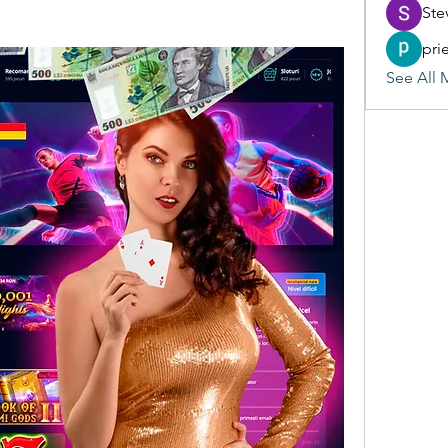
Ste
pri
See All 