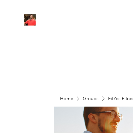
FITYES FITNESS
Home
Services
Online Coaching
Book Online
M
Home
Groups
FitYes Fitn