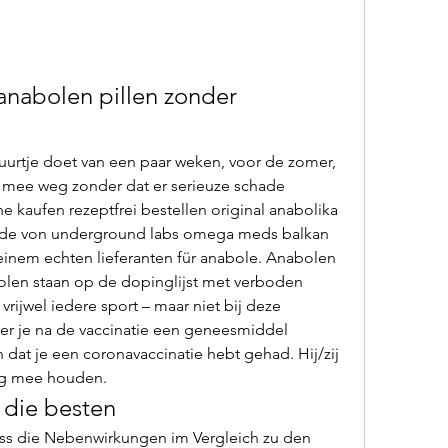
anabolen pillen zonder 
l mee weg zonder dat er serieuze schade 
e kaufen rezeptfrei bestellen original anabolika 
oide von underground labs omega meds balkan 
einem echten lieferanten für anabole. Anabolen 
len staan op de dopinglijst met verboden 
vrijwel iedere sport – maar niet bij deze 
ter je na de vaccinatie een geneesmiddel 
n dat je een coronavaccinatie hebt gehad. Hij/zij 
ng mee houden. 
 die besten
ass die Nebenwirkungen im Vergleich zu den 