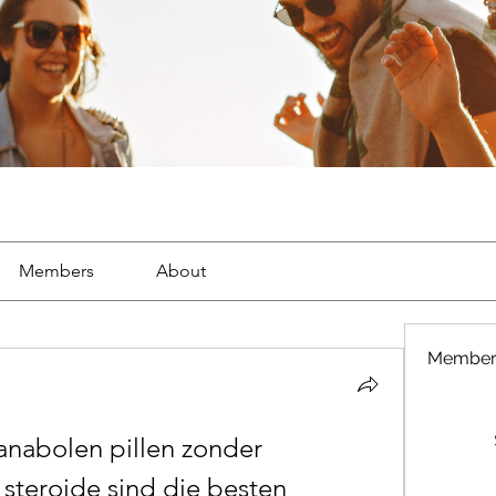
Members
About
Member
anabolen pillen zonder 
 steroide sind die besten