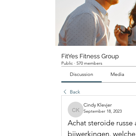
FitYes Fitness Group
Public
·
570 members
Discussion
Media
Back
Cindy Klevjer
September 18, 2023
Cindy Klevjer
Achat steroide russe 
bijwerkingen, welche