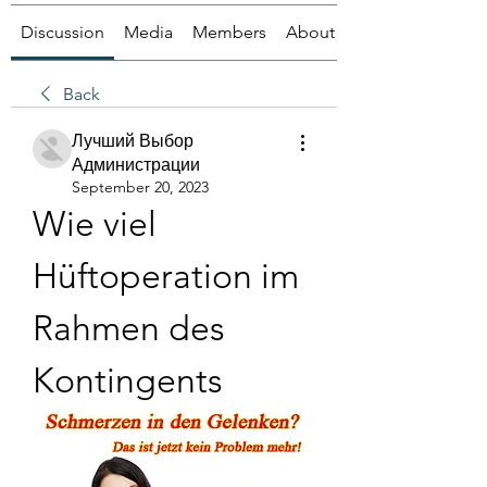
Discussion
Media
Members
About
Back
Лучший Выбор
Администрации
September 20, 2023
Wie viel 
Hüftoperation im 
Rahmen des 
Kontingents