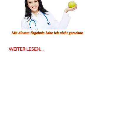
WEITER LESEN...