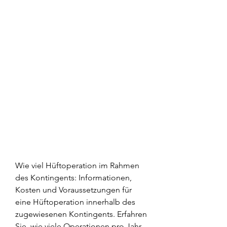
Wie viel Hüftoperation im Rahmen 
des Kontingents: Informationen, 
Kosten und Voraussetzungen für 
eine Hüftoperation innerhalb des 
zugewiesenen Kontingents. Erfahren 
Sie, wie viele Operationen pro Jahr 