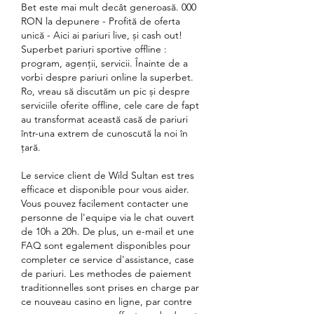
Bet este mai mult decât generoasă. 000 
RON la depunere - Profită de oferta 
unică - Aici ai pariuri live, și cash out! 
Superbet pariuri sportive offline : 
program, agenții, servicii. Înainte de a 
vorbi despre pariuri online la superbet. 
Ro, vreau să discutăm un pic și despre 
serviciile oferite offline, cele care de fapt 
au transformat această casă de pariuri 
într-una extrem de cunoscută la noi în 
țară. 
Le service client de Wild Sultan est tres 
efficace et disponible pour vous aider. 
Vous pouvez facilement contacter une 
personne de l'equipe via le chat ouvert 
de 10h a 20h. De plus, un e-mail et une 
FAQ sont egalement disponibles pour 
completer ce service d'assistance, case 
de pariuri. Les methodes de paiement 
traditionnelles sont prises en charge par 
ce nouveau casino en ligne, par contre 