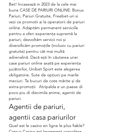
Bet! Incasează in 2023 de la cele mai 
bune CASE DE PARIURI ONLINE: Bonus 
Pariuri, Pariuri Gratuite, Freebet-uri si 
vezi ce promotii ai la operatorii de pariuri 
online. Adaptăm permanent serviciile 
pentru a oferi experiența supremă la 
pariuri, dezvoltăm servicii noi și 
diversificăm promoțiile (inclusiv cu pariuri 
gratuite) pentru cât mai multă 
adrenalină. Dacă ești în căutarea unei 
case pariuri online axată pe experiența 
jucătorilor, Unibet Sport este alegerea 
obligatorie. Sute de opțiuni pe marile 
meciuri. Te bucuri de cote mărite și de 
extra-promoții.  Atripalda e un paese di 
poco piu di diecimila anime, agentii de 
pariuri.
Agentii de pariuri, 
agentii casa pariurilor
Quel est le casino en ligne le plus fiable? 
Cresus Casino est largement considere 