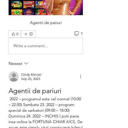
Agentii de pariuri
1
0
Write a comment...
Newest
Cindy Klevjer
Sep 25, 2023
Agentii de pariuri
 2022 – programul este cel normal (10:00 
– 22:00) Sambata 23. 2022 – program 
special de sarbatori (09:00 – 18:00) 
Duminica 24. 2022 – INCHIS ( poti paria 
insa online la FORTUNA CHIAR AICI). De 
acum este simplu să-ți construiești biletul 