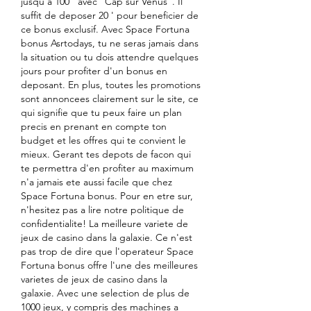
jusqu'a 100 ' avec "Cap sur Venus". Il 
suffit de deposer 20 ' pour beneficier de 
ce bonus exclusif. Avec Space Fortuna 
bonus Asrtodays, tu ne seras jamais dans 
la situation ou tu dois attendre quelques 
jours pour profiter d'un bonus en 
deposant. En plus, toutes les promotions 
sont annoncees clairement sur le site, ce 
qui signifie que tu peux faire un plan 
precis en prenant en compte ton 
budget et les offres qui te convient le 
mieux. Gerant tes depots de facon qui 
te permettra d'en profiter au maximum 
n'a jamais ete aussi facile que chez 
Space Fortuna bonus. Pour en etre sur, 
n'hesitez pas a lire notre politique de 
confidentialite! La meilleure variete de 
jeux de casino dans la galaxie. Ce n'est 
pas trop de dire que l'operateur Space 
Fortuna bonus offre l'une des meilleures 
varietes de jeux de casino dans la 
galaxie. Avec une selection de plus de 
1000 jeux, y compris des machines a 