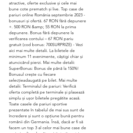
atractive, oferte exclusive și cele mai 
bune cote prematch și live. Top case de 
pariuri online România septembrie 2023 - 
bonusuri și ofertă. 67 RON fără depunere 
+. 500 RON &amp; 55 RON la prima 
depunere. Bonus fără depunere la 
verificarea contului – 67 RON pariu 
gratuit (cod bonus: 700SURPRIZE) - Vezi 
aici mai multe detalii. La biletele de 
minimum 11 evenimente, câștigi chiar și 
atuncicând pierzi. Mai multe detalii: 
SuperBonus: Bonus de până la 150%! 
Bonusul crește cu fiecare 
selecțieadaugată pe bilet. Mai multe 
detalii: Terminalul de pariuri: Verifică 
oferta completă pe terminale și plasează 
simplu și ușor biletele pregătite acasă. 
Toate casele de pariuri sportive 
prezentate în tabelul de mai sus sunt de 
încredere și sunt o opțiune bună pentru 
românii din Germania. Însă, dacă ar fi să 
facem un top 3 al celor mai bune case de 