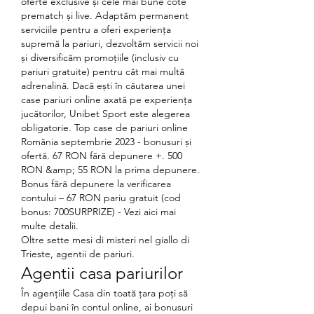
oferte exclusive și cele mai bune cote 
prematch și live. Adaptăm permanent 
serviciile pentru a oferi experiența 
supremă la pariuri, dezvoltăm servicii noi 
și diversificăm promoțiile (inclusiv cu 
pariuri gratuite) pentru cât mai multă 
adrenalină. Dacă ești în căutarea unei 
case pariuri online axată pe experiența 
jucătorilor, Unibet Sport este alegerea 
obligatorie. Top case de pariuri online 
România septembrie 2023 - bonusuri și 
ofertă. 67 RON fără depunere +. 500 
RON &amp; 55 RON la prima depunere. 
Bonus fără depunere la verificarea 
contului – 67 RON pariu gratuit (cod 
bonus: 700SURPRIZE) - Vezi aici mai 
multe detalii. 
Oltre sette mesi di misteri nel giallo di 
Trieste, agentii de pariuri.
Agentii casa pariurilor
În agențiile Casa din toată țara poți să 
depui bani în contul online, ai bonusuri 