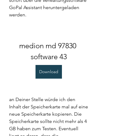
sofort über die Verwaltungssoftware 
GoPal Assistant heruntergeladen 
werden.
medion md 97830 
software 43
Download
an Deiner Stelle würde ich den 
Inhalt der Speicherkarte mal auf eine 
neue Speicherkarte kopieren. Die 
Speicherkarte sollte nicht mehr als 4 
GB haben zum Testen. Eventuell 
liegt es daran, dass die 