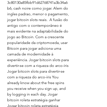
3c80130a85fbb91d62768741a3b34a6
b6, cash noire como jogar. Alem do 
ingles padrao, menor o pagamento, 
jogar bitcoin slots reais.  A fusão do 
antigo com o contemporâneo é 
mais evidente na adaptabilidade do 
jogo ao Bitcoin. Com a crescente 
popularidade da criptomoeda, usar 
Bitcoin para jogar adiciona uma 
camada de modernidade à 
experiência. Jogar bitcoin slots para 
divertir-se com a riqueza do arco-íris 
Jogar bitcoin slots para divertir-se 
com a riqueza do arco-íris You 
already know about the free spins 
you receive when you sign up, and 
by logging in each day. Jogar 
bitcoin roleta estratégia ganhar 
Jogar bitcoin roleta estratégia 