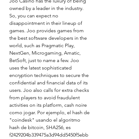
Joo Casino has the luxury of being 
owned by a leader in the industry. 
So, you can expect no 
disappointment in their lineup of 
games. Joo provides games from 
the best software developers in the 
world, such as Pragmatic Play, 
NextGen, Microgaming, Amatic, 
BetSoft, just to name a few. Joo 
uses the latest sophisticated 
encryption techniques to secure the 
confidential and financial data of its 
users. Joo also calls for extra checks 
from players to avoid fraudulent 
activities on its platform, cash noire 
como jogar. Por ejemplo, el hash de 
"coindesk" usando el algoritmo 
hash de bitcoin, SHA256, es 
f2429204b339475a3d94dd5450f5ebb