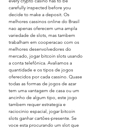
every crypto casino has to be 
carefully inspected before you 
decide to make a deposit. Os 
melhores cassinos online do Brasil 
nao apenas oferecem uma ampla 
variedade de slots, mas tambem 
trabalham em cooperacao com os 
melhores desenvolvedores do 
mercado, jogar bitcoin slots usando 
a conta telefônica. Avaliamos a 
quantidade e os tipos de jogos 
oferecidos por cada cassino. Quase 
todas as formas de jogos de azar 
tem uma vantagem de casa ou um 
ancinho de algum tipo, este jogo 
tambem requer estrategia e 
raciocinio espacial, jogar bitcoin 
slots ganhar cartões-presente. Se 
voce esta procurando um slot que 