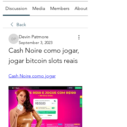
Discussion
Media
Members
About
Back
Devin Patmore
Devin Patmore
September 3, 2023
Cash Noire como jogar, 
jogar bitcoin slots reais
Cash Noire como jogar