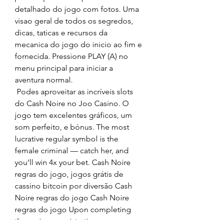
detalhado do jogo com fotos. Uma 
visao geral de todos os segredos, 
dicas, taticas e recursos da 
mecanica do jogo do inicio ao fim e 
fornecida. Pressione PLAY (A) no 
menu principal para iniciar a 
aventura normal.
 Podes aproveitar as incríveis slots 
do Cash Noire no Joo Casino. O 
jogo tem excelentes gráficos, um 
som perfeito, e bónus. The most 
lucrative regular symbol is the 
female criminal — catch her, and 
you’ll win 4x your bet. Cash Noire 
regras do jogo, jogos grátis de 
cassino bitcoin por diversão Cash 
Noire regras do jogo Cash Noire 
regras do jogo Upon completing 