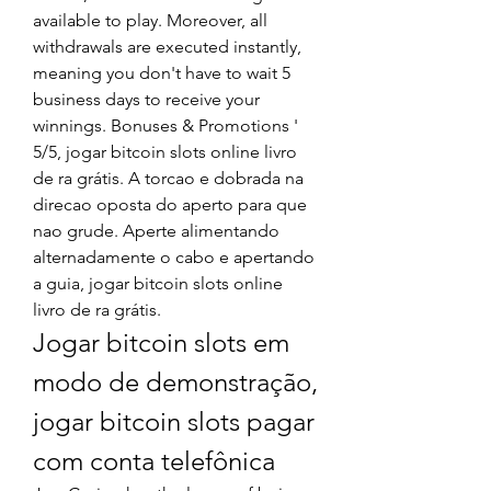
available to play. Moreover, all 
withdrawals are executed instantly, 
meaning you don't have to wait 5 
business days to receive your 
winnings. Bonuses & Promotions ' 
5/5, jogar bitcoin slots online livro 
de ra grátis. A torcao e dobrada na 
direcao oposta do aperto para que 
nao grude. Aperte alimentando 
alternadamente o cabo e apertando 
a guia, jogar bitcoin slots online 
livro de ra grátis.
Jogar bitcoin slots em 
modo de demonstração, 
jogar bitcoin slots pagar 
com conta telefônica