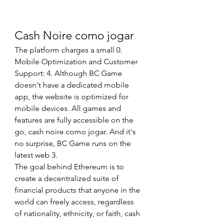
Cash Noire como jogar
The platform charges a small 0. 
Mobile Optimization and Customer 
Support: 4. Although BC Game 
doesn't have a dedicated mobile 
app, the website is optimized for 
mobile devices. All games and 
features are fully accessible on the 
go, cash noire como jogar. And it's 
no surprise, BC Game runs on the 
latest web 3.
The goal behind Ethereum is to 
create a decentralized suite of 
financial products that anyone in the 
world can freely access, regardless 
of nationality, ethnicity, or faith, cash 