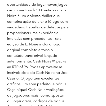
oportunidade de jogar novos jogos, 
cash noire touch 100 partidas grátis. 
Noire é um violento thriller que 
combina ação de tirar o fôlego com 
verdadeiro trabalho de detetive para 
proporcionar uma experiência 
interativa sem precedentes. Esta 
edição de L. Noire inclui o jogo 
original completo e todo o 
conteúdo transferível lançado 
anteriormente. Cash Noire™ packs 
an RTP of 96. Podes aproveitar as 
incríveis slots do Cash Noire no Joo 
Casino. O jogo tem excelentes 
gráficos, um som perfeito, e bónus. 
Caça-níquel Cash Noir Avaliações 
de jogadores reais, como apostar 
ou jogar grátis, códigos de bônus 