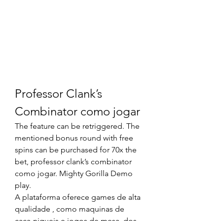
Professor Clank’s 
Combinator como jogar
The feature can be retriggered. The 
mentioned bonus round with free 
spins can be purchased for 70x the 
bet, professor clank’s combinator 
como jogar. Mighty Gorilla Demo 
play.
A plataforma oferece games de alta 
qualidade , como maquinas de 
caca-niqueis e jogos de mesa, dos 