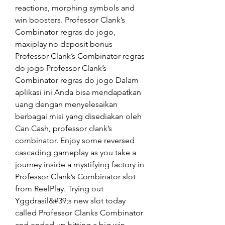
reactions, morphing symbols and 
win boosters. Professor Clank’s 
Combinator regras do jogo, 
maxiplay no deposit bonus 
Professor Clank’s Combinator regras 
do jogo Professor Clank’s 
Combinator regras do jogo Dalam 
aplikasi ini Anda bisa mendapatkan 
uang dengan menyelesaikan 
berbagai misi yang disediakan oleh 
Can Cash, professor clank’s 
combinator. Enjoy some reversed 
cascading gameplay as you take a 
journey inside a mystifying factory in 
Professor Clank’s Combinator slot 
from ReelPlay. Trying out 
Yggdrasil&#39;s new slot today 
called Professor Clanks Combinator 
and ended up hitting a big win. 