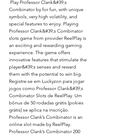
 Play Professor Clank&#39;s 
Combinator by for fun, with unique 
symbols, very high volatility, and 
special features to enjoy. Playing 
Professor Clank&#39;s Combinator 
slots game from provider ReelPlay is 
an exciting and rewarding gaming 
experience. The game offers 
innovative features that stimulate the 
player&#39;s senses and reward 
them with the potential to win big. 
Registre-se em Luckyzon para jogar 
jogos como Professor Clank&#39;s 
Combinator Slots de ReelPlay. Um 
bônus de 50 rodadas grátis (pokies 
grátis) se aplica na inscrição. 
Professor Clank’s Combinator is an 
online slot made by ReelPlay. 
Professor Clank’s Combinator 200 