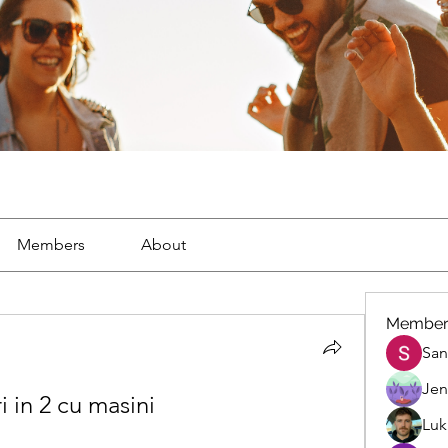
Members
About
Member
San
Jen
i in 2 cu masini
Luk