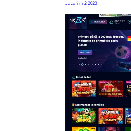
Jocuri in 2 2023