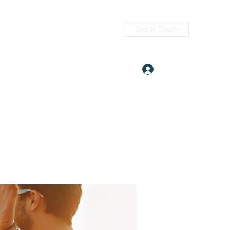
Get In Touch
Log In
itness.com
(405) 476-2956