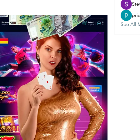
Ste
pri
See All 