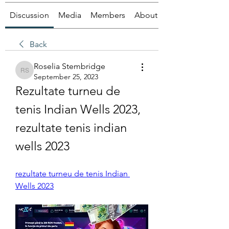
Discussion
Media
Members
About
Back
Roselia Stembridge
Roselia Stembridge
September 25, 2023
Rezultate turneu de 
tenis Indian Wells 2023, 
rezultate tenis indian 
wells 2023
rezultate turneu de tenis Indian 
Wells 2023