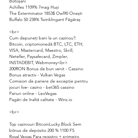
Botoșani 
Achilles 1109% 7mag Huși 
The Exterminator 1853$ Owl90 Onești 
Buffalo 50 238% Twinklingant Făgăraș 
<br>
Cum depuneți bani la un cazinou?: 
Bitcoin, criptomonedă BTC, LTC, ETH, 
VISA, Mastercard, Maestro, Skrill, 
Neteller, Paysafecard, Zimpler, 
INSTADEBIT, Webmoney<br>
200RON Bonus de bun venit - Cassino
Bonus atractiv - Vulkan Vegas
Comision de pariere de excepție pentru 
jocuri live- casino - bet365 cassino
Pariuri online - LeoVegas
Pagări de înaltă calitate - Winz.io
<br>
Top cazinouri BitcoinLucky Block Sem 
bônus de depósito 200 % 1100 FS
Royal Vegas Para registro + primeiro 