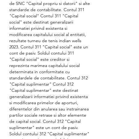
de SNC "Capital propriu si datorii" si alte 
standarde de contabilitate. Contul 311 
"Capital social" Contul 311 "Capital 
social" este destinat generalizarii 
informatiei privind existenta si 
modificarea capitalului social al entitatii, 
rezultate turneu de tenis indian wells 
2023. Contul 311 "Capital social" este un 
cont de pasiv. Soldul contului 311 
"Capital social" este creditor si 
reprezinta marimea capitalului social 
determinata in conformitate cu 
standardele de contabilitate. Contul 312 
"Capital suplimentar" Contul 312 
"Capital suplimentar" este destinat 
generalizarii informatiei privind existenta 
si modificarea primelor de aporturi, 
diferentelor din anularea sau instrainarea 
partilor sociale retrase si altor elemente 
de capital social. Contul 312 "Capital 
suplimentar" este un cont de pasiv. 
Soldul contului 312 "Capital suplimentar" 