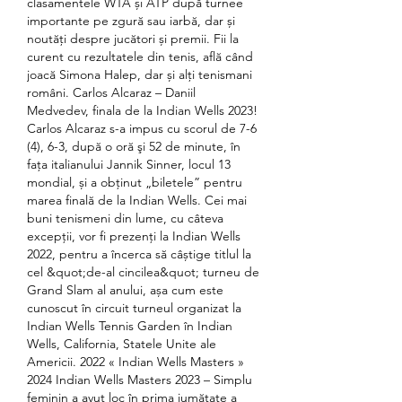
clasamentele WTA și ATP după turnee 
importante pe zgură sau iarbă, dar și 
noutăți despre jucători și premii. Fii la 
curent cu rezultatele din tenis, află când 
joacă Simona Halep, dar și alți tenismani 
români. Carlos Alcaraz – Daniil 
Medvedev, finala de la Indian Wells 2023! 
Carlos Alcaraz s-a impus cu scorul de 7-6 
(4), 6-3, după o oră şi 52 de minute, în 
faţa italianului Jannik Sinner, locul 13 
mondial, și a obținut „biletele” pentru 
marea finală de la Indian Wells. Cei mai 
buni tenismeni din lume, cu câteva 
excepții, vor fi prezenți la Indian Wells 
2022, pentru a încerca să câștige titlul la 
cel &quot;de-al cincilea&quot; turneu de 
Grand Slam al anului, așa cum este 
cunoscut în circuit turneul organizat la 
Indian Wells Tennis Garden în Indian 
Wells, California, Statele Unite ale 
Americii. 2022 « Indian Wells Masters » 
2024 Indian Wells Masters 2023 – Simplu 
feminin a avut loc în prima jumătate a 