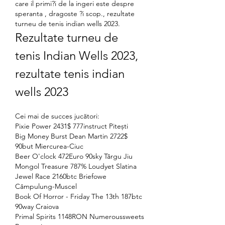
care il primi?i de la ingeri este despre 
speranta , dragoste ?i scop., rezultate 
turneu de tenis indian wells 2023.
Rezultate turneu de 
tenis Indian Wells 2023, 
rezultate tenis indian 
wells 2023
Cei mai de succes jucători:
Pixie Power 2431$ 777instruct Pitești 
Big Money Burst Dean Martin 2722$ 
90but Miercurea-Ciuc 
Beer O'clock 472Euro 90sky Târgu Jiu 
Mongol Treasure 787% Loudyet Slatina 
Jewel Race 2160btc Briefowe 
Câmpulung-Muscel 
Book Of Horror - Friday The 13th 187btc 
90way Craiova 
Primal Spirits 1148RON Numeroussweets 