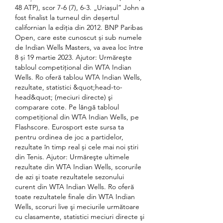
48 ATP), scor 7-6 (7), 6-3. „Uriașul” John a 
fost finalist la turneul din deșertul 
californian la ediția din 2012. BNP Paribas 
Open, care este cunoscut și sub numele 
de Indian Wells Masters, va avea loc între 
8 și 19 martie 2023. Ajutor: Urmăreşte 
tabloul competiţional din WTA Indian 
Wells. Ro oferă tablou WTA Indian Wells, 
rezultate, statistici &quot;head-to-
head&quot; (meciuri directe) şi 
comparare cote. Pe lângă tabloul 
competiţional din WTA Indian Wells, pe 
Flashscore. Eurosport este sursa ta 
pentru ordinea de joc a partidelor, 
rezultate în timp real și cele mai noi știri 
din Tenis. Ajutor: Urmăreşte ultimele 
rezultate din WTA Indian Wells, scorurile 
de azi şi toate rezultatele sezonului 
curent din WTA Indian Wells. Ro oferă 
toate rezultatele finale din WTA Indian 
Wells, scoruri live şi meciurile următoare 
cu clasamente, statistici meciuri directe şi 