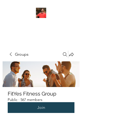
FITYES FITNESS
Groups
FitYes Fitness Group
Public
·
567 members
Join