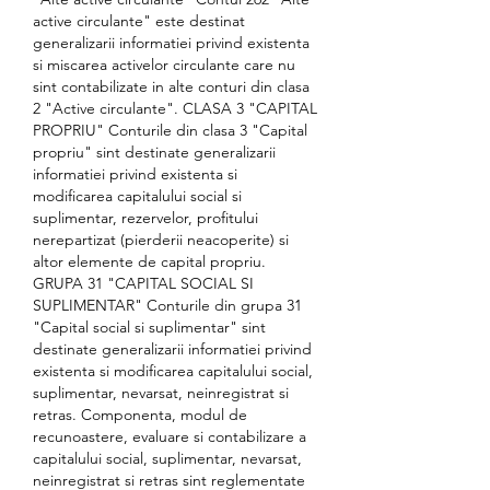
active circulante" este destinat 
generalizarii informatiei privind existenta 
si miscarea activelor circulante care nu 
sint contabilizate in alte conturi din clasa 
2 "Active circulante". CLASA 3 "CAPITAL 
PROPRIU" Conturile din clasa 3 "Capital 
propriu" sint destinate generalizarii 
informatiei privind existenta si 
modificarea capitalului social si 
suplimentar, rezervelor, profitului 
nerepartizat (pierderii neacoperite) si 
altor elemente de capital propriu. 
GRUPA 31 "CAPITAL SOCIAL SI 
SUPLIMENTAR" Conturile din grupa 31 
"Capital social si suplimentar" sint 
destinate generalizarii informatiei privind 
existenta si modificarea capitalului social, 
suplimentar, nevarsat, neinregistrat si 
retras. Componenta, modul de 
recunoastere, evaluare si contabilizare a 
capitalului social, suplimentar, nevarsat, 
neinregistrat si retras sint reglementate 