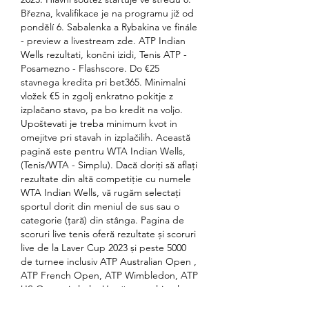
Března, kvalifikace je na programu již od 
pondělí 6. Sabalenka a Rybakina ve finále 
- preview a livestream zde. ATP Indian 
Wells rezultati, končni izidi, Tenis ATP - 
Posamezno - Flashscore. Do €25 
stavnega kredita pri bet365. Minimalni 
vložek €5 in zgolj enkratno pokitje z 
izplačano stavo, pa bo kredit na voljo. 
Upoštevati je treba minimum kvot in 
omejitve pri stavah in izplačilih. Această 
pagină este pentru WTA Indian Wells, 
(Tenis/WTA - Simplu). Dacă doriți să aflați 
rezultate din altă competiție cu numele 
WTA Indian Wells, vă rugăm selectați 
sportul dorit din meniul de sus sau o 
categorie (țară) din stânga. Pagina de 
scoruri live tenis oferă rezultate și scoruri 
live de la Laver Cup 2023 și peste 5000 
de turnee inclusiv ATP Australian Open , 
ATP French Open, ATP Wimbledon, ATP 
US Open și altele. Urmărește ultimele 
rezultate din tenis pe Flashscore. 