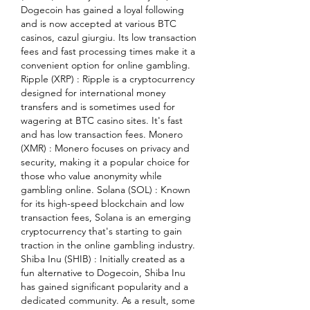
Dogecoin has gained a loyal following 
and is now accepted at various BTC 
casinos, cazul giurgiu. Its low transaction 
fees and fast processing times make it a 
convenient option for online gambling. 
Ripple (XRP) : Ripple is a cryptocurrency 
designed for international money 
transfers and is sometimes used for 
wagering at BTC casino sites. It's fast 
and has low transaction fees. Monero 
(XMR) : Monero focuses on privacy and 
security, making it a popular choice for 
those who value anonymity while 
gambling online. Solana (SOL) : Known 
for its high-speed blockchain and low 
transaction fees, Solana is an emerging 
cryptocurrency that's starting to gain 
traction in the online gambling industry. 
Shiba Inu (SHIB) : Initially created as a 
fun alternative to Dogecoin, Shiba Inu 
has gained significant popularity and a 
dedicated community. As a result, some 