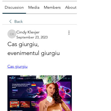
Discussion
Media
Members
About
Back
Cindy Klevjer
Cindy Klevjer
September 23, 2023
Cas giurgiu, 
evenimentul giurgiu
Cas giurgiu