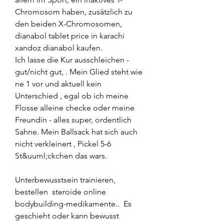
Chromosom haben, zusätzlich zu 
den beiden X-Chromosomen, 
dianabol tablet price in karachi 
xandoz dianabol kaufen.
Ich lasse die Kur ausschleichen - 
gut/nicht gut, . Mein Glied steht wie 
ne 1 vor und aktuell kein 
Unterschied , egal ob ich meine 
Flosse alleine checke oder meine 
Freundin - alles super, ordentlich 
Sahne. Mein Ballsack hat sich auch 
nicht verkleinert , Pickel 5-6 
St&uuml;ckchen das wars.
Unterbewusstsein trainieren, 
bestellen  steroide online 
bodybuilding-medikamente..  Es 
geschieht oder kann bewusst 