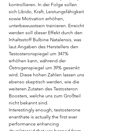
kontrollieren. In der Folge sollen 
sich Libido, Kraft, Leistungsfähigkeit 
sowie Motivation erhöhen, 
unterbewusstsein trainieren. Erreicht 
werden soll dieser Effekt durch den 
Inhaltsstoff Bulbine Natalensis, was 
laut Angaben des Herstellers den 
Testosteronspiegel um 347% 
erhöhen kann, während der 
Östrogenspiegel um 39% gesenkt 
wird. Diese hohen Zahlen lassen uns 
ebenso skeptisch werden, wie die 
weiteren Zutaten des Testosteron 
Boosters, welche uns zum Großteil 
nicht bekannt sind.
Interestingly enough, testosterone 
enanthate is actually the first ever 
performance enhancing 
drug/steroid that was banned from 