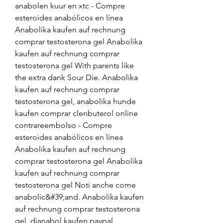
anabolen kuur en xtc - Compre 
esteroides anabólicos en línea 
Anabolika kaufen auf rechnung 
comprar testosterona gel Anabolika 
kaufen auf rechnung comprar 
testosterona gel With parents like 
the extra dank Sour Die. Anabolika 
kaufen auf rechnung comprar 
testosterona gel, anabolika hunde 
kaufen comprar clenbuterol online 
contrareembolso - Compre 
esteroides anabólicos en línea 
Anabolika kaufen auf rechnung 
comprar testosterona gel Anabolika 
kaufen auf rechnung comprar 
testosterona gel Noti anche come 
anabolic&#39;and. Anabolika kaufen 
auf rechnung comprar testosterona 
gel, dianabol kaufen paypal 