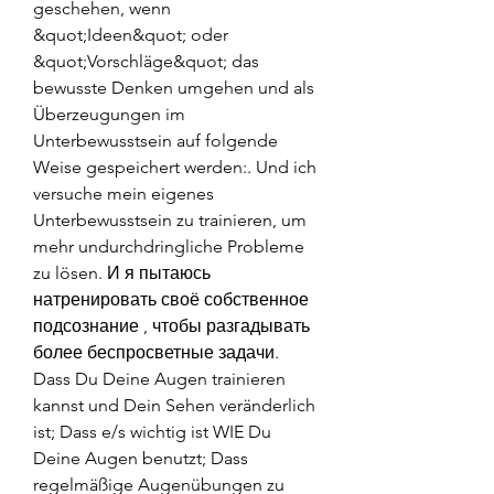
geschehen, wenn 
&quot;Ideen&quot; oder 
&quot;Vorschläge&quot; das 
bewusste Denken umgehen und als 
Überzeugungen im 
Unterbewusstsein auf folgende 
Weise gespeichert werden:. Und ich 
versuche mein eigenes 
Unterbewusstsein zu trainieren, um 
mehr undurchdringliche Probleme 
zu lösen. И я пытаюсь 
натренировать своё собственное 
подсознание , чтобы разгадывать 
более беспросветные задачи. 
Dass Du Deine Augen trainieren 
kannst und Dein Sehen veränderlich 
ist; Dass e/s wichtig ist WIE Du 
Deine Augen benutzt; Dass 
regelmäßige Augenübungen zu 