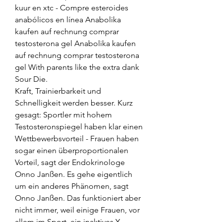
kuur en xtc - Compre esteroides 
anabólicos en línea Anabolika 
kaufen auf rechnung comprar 
testosterona gel Anabolika kaufen 
auf rechnung comprar testosterona 
gel With parents like the extra dank 
Sour Die. 
Kraft, Trainierbarkeit und 
Schnelligkeit werden besser. Kurz 
gesagt: Sportler mit hohem 
Testosteronspiegel haben klar einen 
Wettbewerbsvorteil - Frauen haben 
sogar einen überproportionalen 
Vorteil, sagt der Endokrinologe 
Onno Janßen. Es gehe eigentlich 
um ein anderes Phänomen, sagt 
Onno Janßen. Das funktioniert aber 
nicht immer, weil einige Frauen, vor 
allem im Sport, ein inaktives Y-