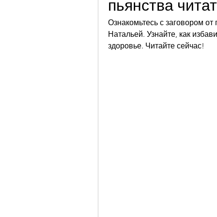
пьянства чита
Ознакомьтесь с заговором от
Натальей. Узнайте, как избав
здоровье. Читайте сейчас!