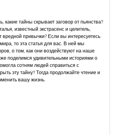
, какие тайны скрывает заговор от пьянства? 
лья, известный экстрасенс и целитель, 
т вредной привычки? Если вы интересуетесь 
ира, то эта статья для вас. В ней мы 
ов, о том, как они воздействуют на наше 
акже поделимся удивительными историями о 
омогла сотням людей справиться с 
рыть эту тайну? Тогда продолжайте чтение и 
изменить вашу жизнь.