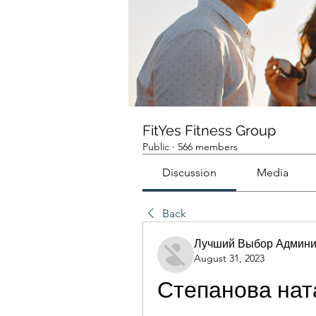
FitYes Fitness Group
Public
·
566 members
Discussion
Media
Back
Лучший Выбор Админи
August 31, 2023
Степанова ната