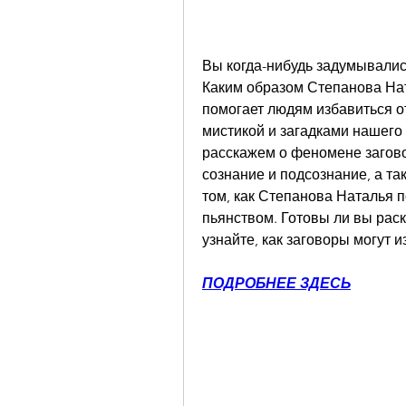
Вы когда-нибудь задумывались
Каким образом Степанова Ната
помогает людям избавиться о
мистикой и загадками нашего м
расскажем о феномене заговор
сознание и подсознание, а т
том, как Степанова Наталья п
пьянством. Готовы ли вы раск
узнайте, как заговоры могут 
ПОДРОБНЕЕ ЗДЕСЬ